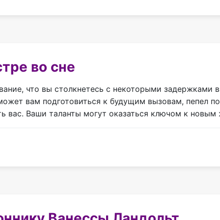
тре во сне
вание, что вы столкнетесь с некоторыми задержками в
может вам подготовиться к будущим вызовам, пепел по
ть вас. Ваши таланты могут оказаться ключом к новым
оннику Ванессы Ландольт