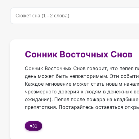
Сонник Восточных Снов
Сонник Восточных Снов говорит, что пепел 
день может быть неповторимым. Эти события
Каждое мгновение может стать новым началом
чрезмерного доверия к людям в денежных во
ожидания). Пепел после пожара на кладбище
препятствия. Постарайтесь оставаться откры
♥
31