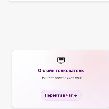
💬
Онлайн толкователь
Наш бот растолкует сон!
Перейти в чат →