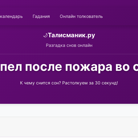
 календарь
Гадания
Онлайн толкователь
Талисманик.ру
🌙
Разгадка снов онлайн
пел после пожара во 
К чему снится сон? Растолкуем за 30 секунд!