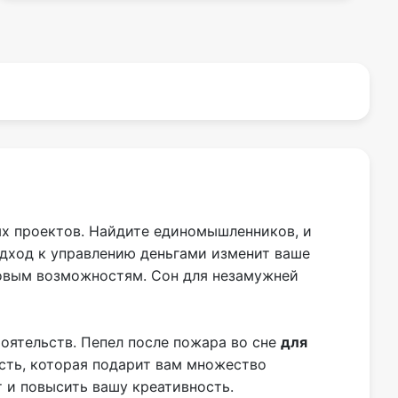
ых проектов. Найдите единомышленников, и
одход к управлению деньгами изменит ваше
новым возможностям. Сон для незамужней
тоятельств. Пепел после пожара во сне
для
ость, которая подарит вам множество
 и повысить вашу креативность.