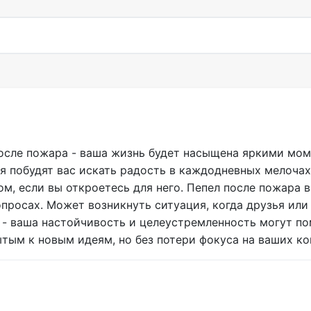
после пожара - ваша жизнь будет насыщена яркими мо
 побудят вас искать радость в каждодневных мелочах
, если вы откроетесь для него. Пепел после пожара в 
просах. Может возникнуть ситуация, когда друзья или
 - ваша настойчивость и целеустремленность могут п
тым к новым идеям, но без потери фокуса на ваших ко