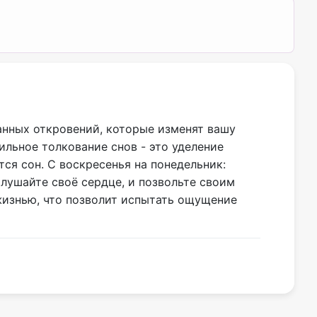
анных откровений, которые изменят вашу
ильное толкование снов - это уделение
ся сон. С воскресенья на понедельник:
Слушайте своё сердце, и позвольте своим
жизнью, что позволит испытать ощущение