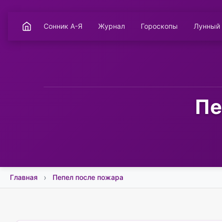
Сонник А-Я
Журнал
Гороскопы
Лунный
Пе
Главная
Пепел после пожара