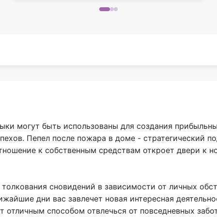
выки могут быть использованы для создания прибыльн
пехов. Пепел после пожара в доме - стратегический п
отношение к собственным средствам откроет двери к 
я толкования сновидений в зависимости от личных обс
ближайшие дни вас завлечет новая интересная деятельн
т отличным способом отвлечься от повседневных забот