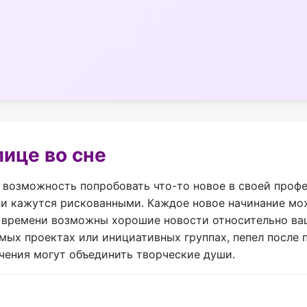
лице во сне
 возможность попробовать что-то новое в своей профе
ни кажутся рискованными. Каждое новое начинание мож
м времени возможны хорошие новости относительно ва
мых проектах или инициативных группах, пепел после 
чения могут объединить творческие души.