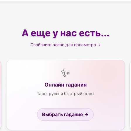
А еще у нас есть...
Свайпните влево для просмотра →
✨
Онлайн гадания
Таро, руны и быстрый ответ
Выбрать гадание →