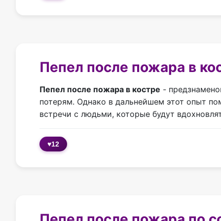
Пепел после пожара в кос
Пепел после пожара в костре
- предзнамено
потерям. Однако в дальнейшем этот опыт по
встречи с людьми, которые будут вдохновля
♥
12
Пепел после пожара по с