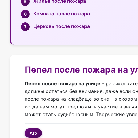
Жилье после пожара
Комната после пожара
Церковь после пожара
Пепел после пожара на у
Пепел после пожара на улице
- рассмотрите
должны остаться без внимания, даже если о
после пожара на кладбище во сне - в скоро
когда вам могут предложить участие в значи
может стать судьбоносным. Творческие увле
♥
15