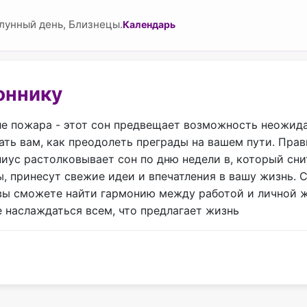
лунный день, Близнецы.
Календарь
оннику
сле пожара - этот сон предвещает возможность неожид
ть вам, как преодолеть преграды на вашем пути. Прав
ус растолковывает сон по дню недели в, который снит
ы, принесут свежие идеи и впечатления в вашу жизнь. 
: вы сможете найти гармонию между работой и личной 
 наслаждаться всем, что предлагает жизнь