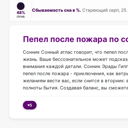
Сбываемость сна в %.
Стареющий серп, 25 
48%
ЛУНА
Пепел после пожара по с
Сонник Сонный атлас говорит, что пепел по
жизнь. Ваше бессознательное может подсказа
внимания каждой детали. Сонник Эрады Гиппи
пепел после пожара - приключения, как ветр
желаниям вести вас, если снится в вторник
полноты бытия. Создавая баланс, вы сможете
♥
5