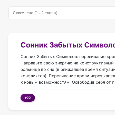
Сонник Забытых Символ
Сонник Забытых Символов: переливание кров
Направьте свою энергию на конструктивный д
больнице во сне (в ближайшее время ситуаци
конфликтов). Переливание крови через капел
к новым возможностям. Освободив себя от 
♥
22