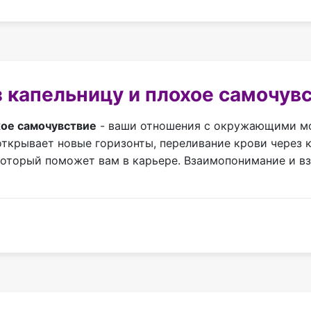
 капельницу и плохое самочувс
хое самочувствие
- ваши отношения с окружающими мог
крывает новые горизонты, переливание крови через ка
который поможет вам в карьере. Взаимопонимание и в