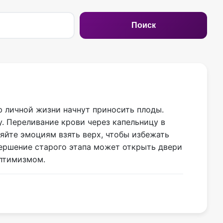
Поиск
ю личной жизни начнут приносить плоды.
у. Переливание крови через капельницу в
яйте эмоциям взять верх, чтобы избежать
вершение старого этапа может открыть двери
оптимизмом.