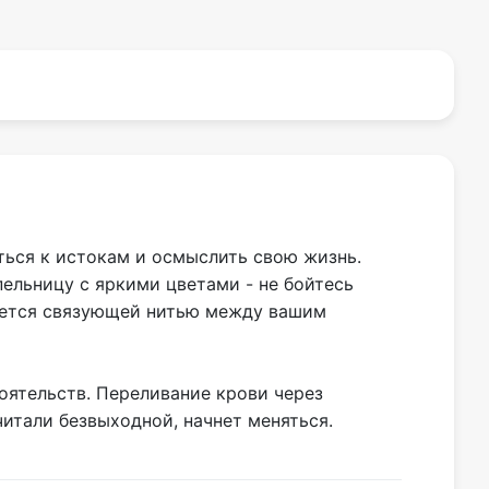
ться к истокам и осмыслить свою жизнь.
ельницу с яркими цветами - не бойтесь
ляется связующей нитью между вашим
оятельств. Переливание крови через
читали безвыходной, начнет меняться.