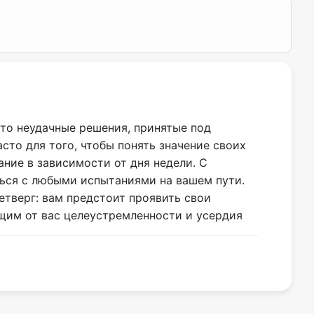
 что неудачные решения, принятые под
сто для того, чтобы понять значение своих
ние в зависимости от дня недели. С
ться с любыми испытаниями на вашем пути.
етверг: вам предстоит проявить свои
ющим от вас целеустремленности и усердия