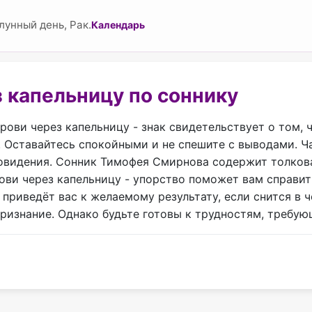
унный день, Рак.
Календарь
 капельницу по соннику
крови через капельницу - знак свидетельствует о том,
 Оставайтесь спокойными и не спешите с выводами. Ча
новидения. Сонник Тимофея Смирнова содержит толкова
рови через капельницу - упорство поможет вам справи
приведёт вас к желаемому результату, если снится в ч
признание. Однако будьте готовы к трудностям, требу