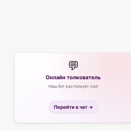
💬
Онлайн толкователь
Наш бот растолкует сон!
Перейти в чат →