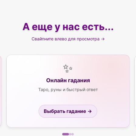
А еще у нас есть...
Свайпните влево для просмотра →
✨
Онлайн гадания
Таро, руны и быстрый ответ
Выбрать гадание →