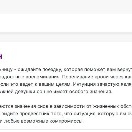
н
ьницу - ожидайте поездку, которая поможет вам верну
 радостные воспоминания. Переливание крови через кап
если это ведет к вашим целям. Интуиция зачастую яв
жней девушки сон не имеет особого значения.
аются значения снов в зависимости от жизненных обст
ы видите предвестник того, что ситуация, которую вы с
 и любые возможные компромиссы.