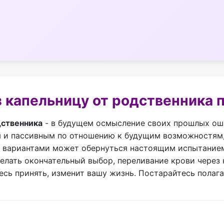
 капельницу от родственника 
дственника
- в будущем осмысление своих прошлых ош
 и пассивным по отношению к будущим возможностям,
 вариантами может обернуться настоящим испытанием 
елать окончательный выбор, переливание крови через
есь принять, изменит вашу жизнь. Постарайтесь полага