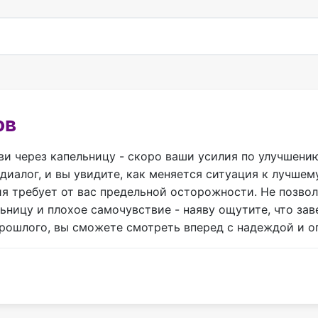
ов
и через капельницу - скоро ваши усилия по улучшени
иалог, и вы увидите, как меняется ситуация к лучшем
я требует от вас предельной осторожности. Не позвол
ьницу и плохое самочувствие - наяву ощутите, что за
прошлого, вы сможете смотреть вперед с надеждой и 