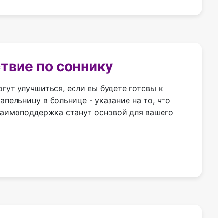
твие по соннику
ут улучшиться, если вы будете готовы к
пельницу в больнице - указание на то, что
заимоподдержка станут основой для вашего