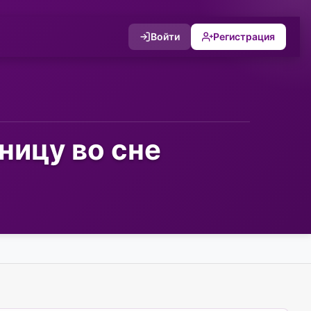
Войти
Регистрация
ницу во сне