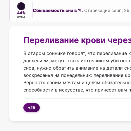
Сбываемость сна в %.
Стареющий серп, 26 л
44%
ЛУНА
Переливание крови через
В старом соннике говорят, что переливание 
давлением, могут стать источником убытков.
снов, нужно обратить внимание на детали с
воскресенья на понедельник: переливание к
Верность своим мечтам и целям обязательно 
способности в искусстве, что принесет вам 
♥
25