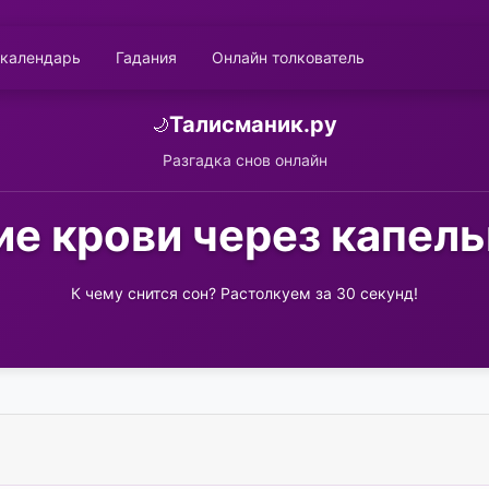
 календарь
Гадания
Онлайн толкователь
Талисманик.ру
🌙
Разгадка снов онлайн
е крови через капель
К чему снится сон? Растолкуем за 30 секунд!