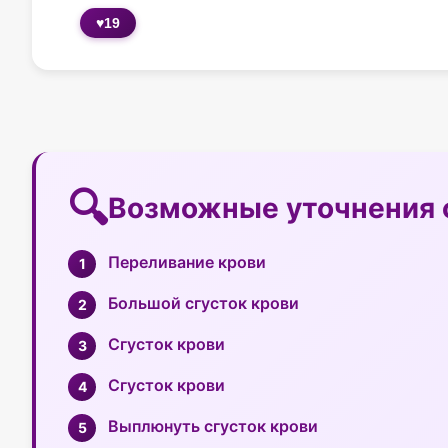
♥
19
Возможные уточнения 
Переливание крови
Большой сгусток крови
Сгусток крови
Сгусток крови
Выплюнуть сгусток крови