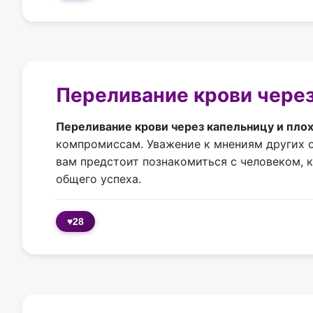
Переливание крови через
Переливание крови через капельницу и пло
компромиссам. Уважение к мнениям других от
вам предстоит познакомиться с человеком, 
общего успеха.
♥
28