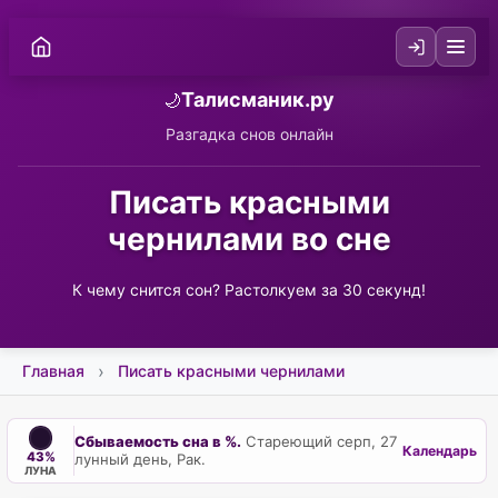
Талисманик.ру
🌙
Разгадка снов онлайн
Писать красными
чернилами во сне
К чему снится сон? Растолкуем за 30 секунд!
Главная
Писать красными чернилами
Сбываемость сна в %.
Стареющий серп, 27
Календарь
43%
лунный день, Рак.
ЛУНА