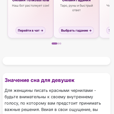
Наш бот растолкует сон!
Таро, руны и быстрый
Чего
ответ
Перейти в чат →
Выбрать гадание →
Узн
Значение сна для девушек
Для женщины писать красными чернилами -
будьте внимательны к своему внутреннему
голосу, по которому вам предстоит принимать
важные решения. Веиая в свои ощущение, вы