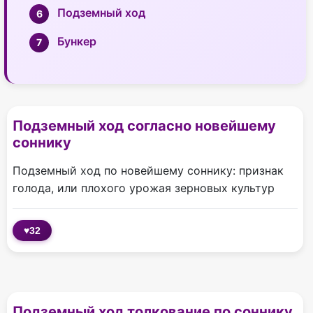
Подземный ход
Бункер
Подземный ход согласно новейшему
соннику
Подземный ход по новейшему соннику: признак
голода, или плохого урожая зерновых культур
♥
32
Подземный ход толкование по соннику