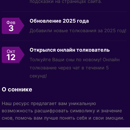
подсказки на страницах сайта.
Обновление 2025 года
Фев
3
Добавили новые толкования за 2025 год!
Открылся онлайн толкователь
Окт
12
Толкуйте Ваши сны по новому! Онлайн
толкование через чат в течении 5
секунд!
О соннике
Наш ресурс предлагает вам уникальную
возможность расшифровать символику и значение
снов, помочь вам лучше понять себя и свои эмоции.