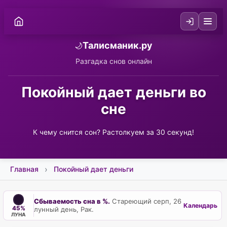
Талисманик.ру
🌙
Разгадка снов онлайн
Покойный дает деньги во
сне
К чему снится сон? Растолкуем за 30 секунд!
Главная
Покойный дает деньги
Сбываемость сна в %.
Стареющий серп, 26
Календарь
45%
лунный день, Рак.
ЛУНА