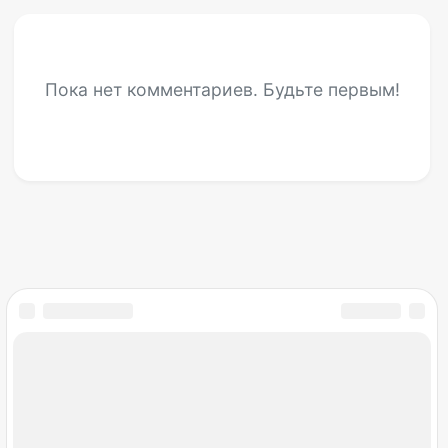
Пока нет комментариев. Будьте первым!
Мир снов
Открылся раздел гаданий
Май