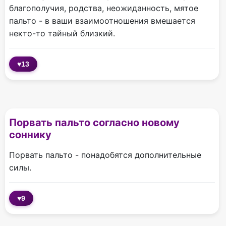
благополучия, родства, неожиданность, мятое
пальто - в ваши взаимоотношения вмешается
некто-то тайный близкий.
♥
13
Порвать пальто согласно новому
соннику
Порвать пальто - понадобятся дополнительные
силы.
♥
9