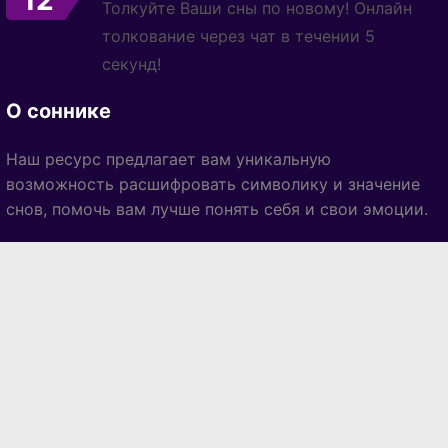
12
Толкуйте Ваши сны по новому! Онлайн
толкование через чат в течении 5
секунд!
О соннике
Наш ресурс предлагает вам уникальную
возможность расшифровать символику и значение
снов, помочь вам лучше понять себя и свои эмоции.