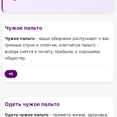
Чужое пальто
Чужое пальто
- ваши обидчики распускают о вас
грязные слухи и сплетни, клетчатое пальто -
всегда снятся к почету, прибыли, к хорошему
обществу.
♥
5
Одеть чужое пальто
Одеть чужое пальто
- примета жизни, здоровья,