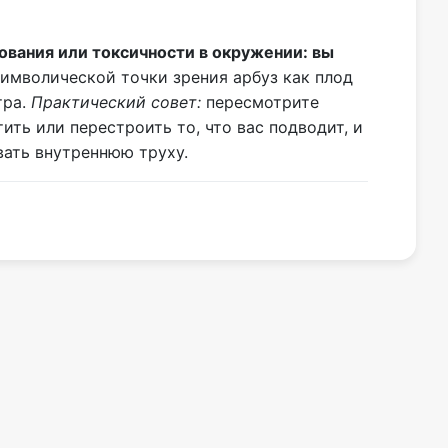
ования или токсичности в окружении: вы
имволической точки зрения арбуз как плод
тра.
Практический совет:
пересмотрите
ть или перестроить то, что вас подводит, и
вать внутреннюю труху.