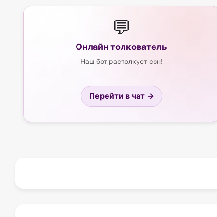
💬
Онлайн толкователь
Наш бот растолкует сон!
Перейти в чат →