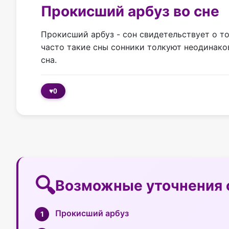
Прокисший арбуз во сне
Прокисший арбуз - сон свидетельствует о то
часто такие сны сонники толкуют неодинако
сна.
♥
0
Возможные уточнения 
Прокисший арбуз