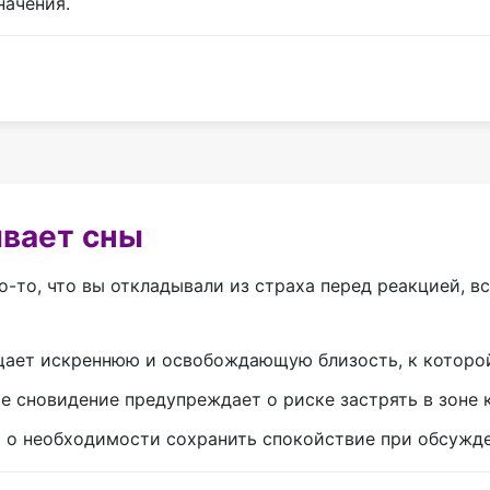
начения.
вает сны
-то, что вы откладывали из страха перед реакцией, в
ещает искреннюю и освобождающую близость, к которой
е сновидение предупреждает о риске застрять в зоне 
ит о необходимости сохранить спокойствие при обсужд