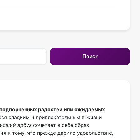
Поиск
ие подпорченных радостей или ожидаемых
еся сладким и привлекательным в жизни
исший арбуз
сочетает в себе образ
ия к тому, что прежде дарило удовольствие,