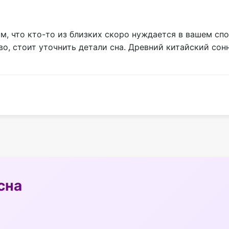
м, что кто-то из близких скоро нуждается в вашем спо
во, стоит уточнить детали сна. Древний китайский со
сна