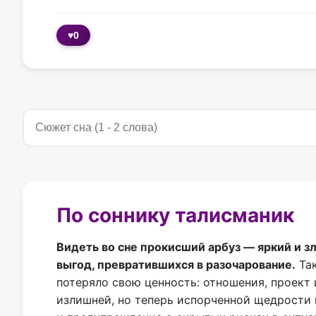
♥
0
По соннику талисманик
Видеть во сне прокисший арбуз — яркий и 
выгод, превратившихся в разочарование.
Так
потеряло свою ценность: отношения, проект
излишней, но теперь испорченной щедрости 