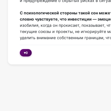
и предупреждение о скрытых рисках в ситуац
С психологической стороны такой сон може
словно чувствуете, что инвестиции — эмоц
изобилия, когда он прокисает, показывает, 
текущие союзы и проекты, не игнорируйте м
уделить внимание собственным границам, чт
♥
0