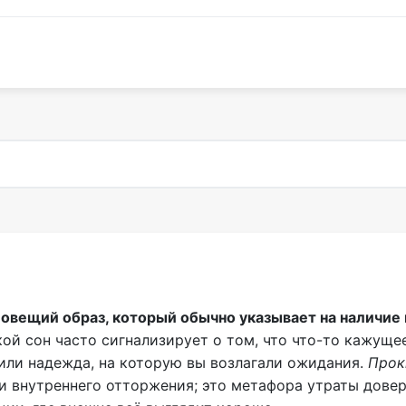
зловещий образ, который обычно указывает на налич
ой сон часто сигнализирует о том, что что-то кажуще
 или надежда, на которую вы возлагали ожидания.
Прок
и внутреннего отторжения; это метафора утраты довер