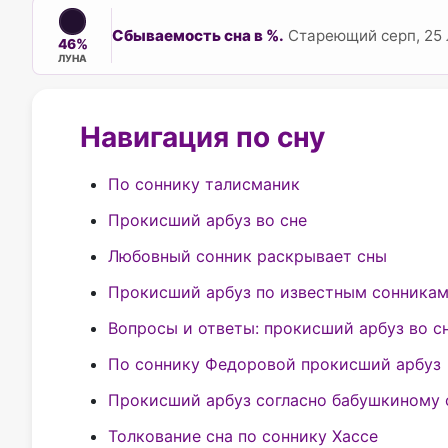
Сбываемость сна в %.
Стареющий серп, 25 
46%
ЛУНА
Навигация по сну
По соннику талисманик
Прокисший арбуз во сне
Любовный сонник раскрывает сны
Прокисший арбуз по известным сонника
Вопросы и ответы: прокисший арбуз во с
По соннику Федоровой прокисший арбуз
Прокисший арбуз согласно бабушкиному 
Толкование сна по соннику Хассе