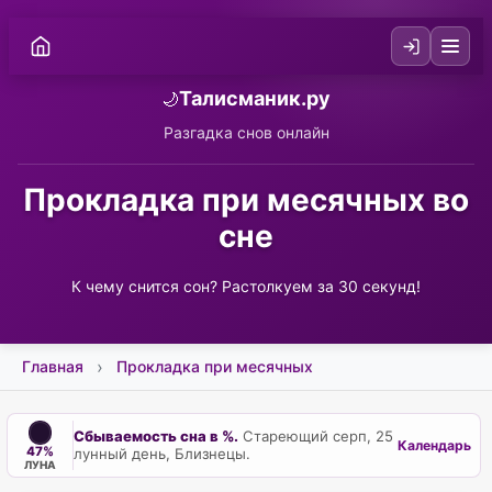
Талисманик.ру
🌙
Разгадка снов онлайн
Прокладка при месячных во
сне
К чему снится сон? Растолкуем за 30 секунд!
Главная
Прокладка при месячных
Сбываемость сна в %.
Стареющий серп, 25
Календарь
47%
лунный день, Близнецы.
ЛУНА