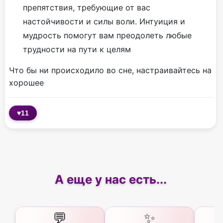
препятствия, требующие от вас
настойчивости и силы воли. Интуиция и
мудрость помогут вам преодолеть любые
трудности на пути к целям
Что бы ни происходило во сне, настраивайтесь на
хорошее
♥
11
А еще у нас есть...
💬
✨