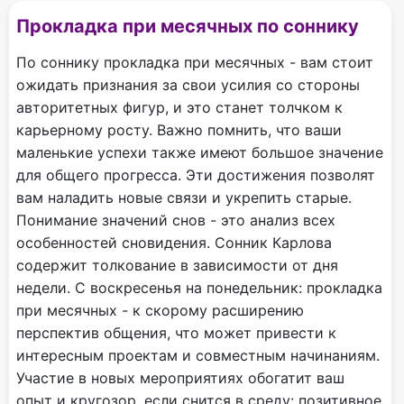
Прокладка при месячных по соннику
По соннику прокладка при месячных - вам стоит
ожидать признания за свои усилия со стороны
авторитетных фигур, и это станет толчком к
карьерному росту. Важно помнить, что ваши
маленькие успехи также имеют большое значение
для общего прогресса. Эти достижения позволят
вам наладить новые связи и укрепить старые.
Понимание значений снов - это анализ всех
особенностей сновидения. Сонник Карлова
содержит толкование в зависимости от дня
недели. С воскресенья на понедельник: прокладка
при месячных - к скорому расширению
перспектив общения, что может привести к
интересным проектам и совместным начинаниям.
Участие в новых мероприятиях обогатит ваш
опыт и кругозор, если снится в среду: позитивное