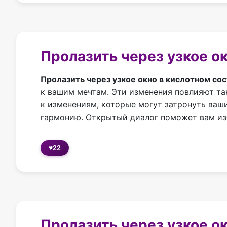
Пролазить через узкое ок
Пролазить через узкое окно в кислотном со
к вашим мечтам. Эти изменения повлияют так
к изменениям, которые могут затронуть ваш
гармонию. Открытый диалог поможет вам из
♥
22
Пролазить через узкое о