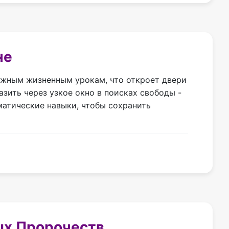
не
ажным жизненным урокам, что откроет двери
зить через узкое окно в поисках свободы -
матические навыки, чтобы сохранить
ых Пророчеств