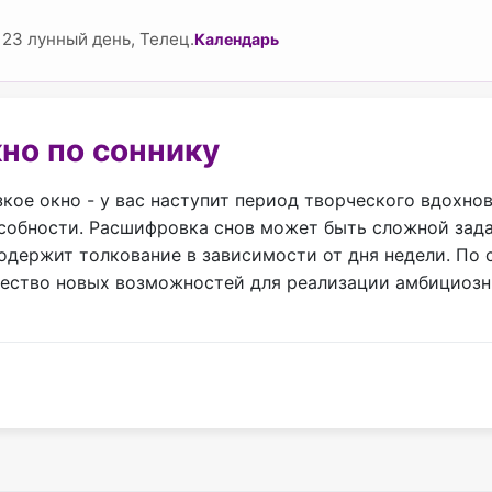
23 лунный день, Телец.
Календарь
кно по соннику
узкое окно - у вас наступит период творческого вдохно
особности. Расшифровка снов может быть сложной зада
держит толкование в зависимости от дня недели. По с
ество новых возможностей для реализации амбициозных