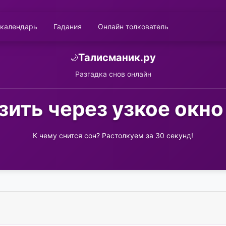
 календарь
Гадания
Онлайн толкователь
Талисманик.ру
🌙
Разгадка снов онлайн
ить через узкое окно
К чему снится сон? Растолкуем за 30 секунд!