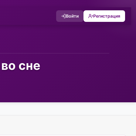
Войти
Регистрация
 во сне