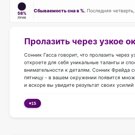
Сбываемость сна в %.
Последняя четверть, 
58%
ЛУНА
Пролазить через узкое о
Сонник Гасса говорит, что пролазить через 
откроете для себя уникальные таланты и сп
внимательности к деталям. Сонник Фрейда со
пятницу - в вашем окружении появится множ
и вскоре вы увидите результат своих усилий
♥
15