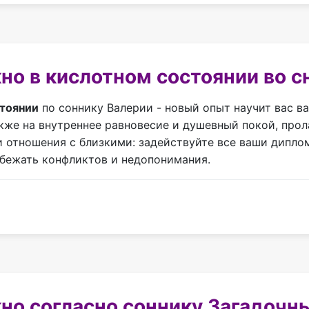
но в кислотном состоянии во с
стоянии
по соннику Валерии - новый опыт научит вас в
же на внутреннее равновесие и душевный покой, прола
и отношения с близкими: задействуйте все ваши дипло
бежать конфликтов и недопонимания.
кно согласно соннику Загадочн