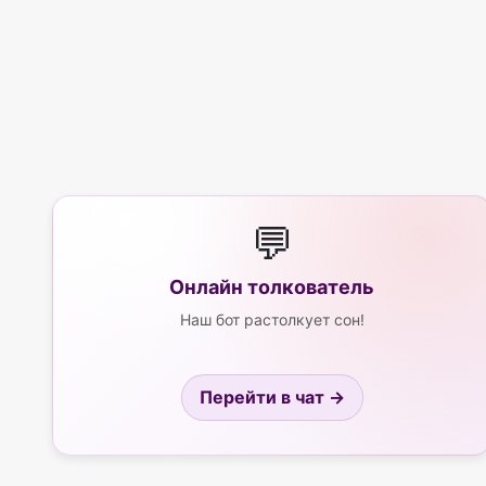
💬
Онлайн толкователь
Наш бот растолкует сон!
Перейти в чат →