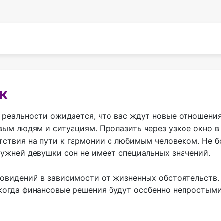
к
в реальности ожидается, что вас ждут новые отношени
вым людям и ситуациям. Пролазить через узкое окно в
тствия на пути к гармонии с любимым человеком. Не б
мужней девушки сон не имеет специальных значений.
новидений в зависимости от жизненных обстоятельств.
 когда финансовые решения будут особенно непростыми.