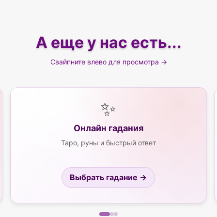
А еще у нас есть...
Свайпните влево для просмотра →
✨
Онлайн гадания
Таро, руны и быстрый ответ
Выбрать гадание →