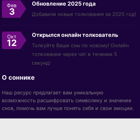
Обновление 2025 года
Фев
3
Добавили новые толкования за 2025 год!
Открылся онлайн толкователь
Окт
12
Толкуйте Ваши сны по новому! Онлайн
толкование через чат в течении 5
секунд!
О соннике
Наш ресурс предлагает вам уникальную
возможность расшифровать символику и значение
снов, помочь вам лучше понять себя и свои эмоции.