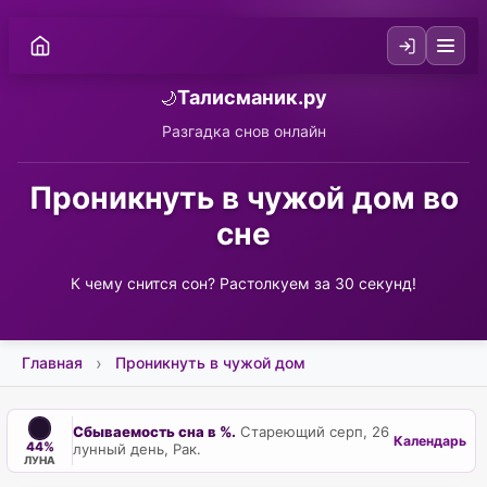
Талисманик.ру
🌙
Разгадка снов онлайн
Проникнуть в чужой дом во
сне
К чему снится сон? Растолкуем за 30 секунд!
Главная
Проникнуть в чужой дом
Сбываемость сна в %.
Стареющий серп, 26
Календарь
44%
лунный день, Рак.
ЛУНА