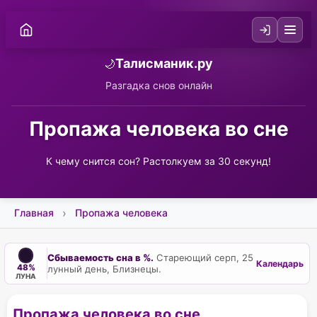
Талисманик.ру
🌙
Разгадка снов онлайн
Пропажа человека во сне
К чему снится сон? Растолкуем за 30 секунд!
Главная
Пропажа человека
Сбываемость сна в %.
Стареющий серп, 25
Календарь
48%
лунный день, Близнецы.
ЛУНА
Пропажа человека во сне