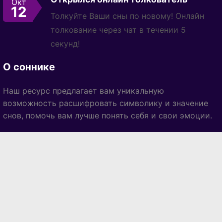
Окт
12
Толкуйте Ваши сны по новому! Онлайн
толкование через чат в течении 5
секунд!
О соннике
Наш ресурс предлагает вам уникальную
возможность расшифровать символику и значение
снов, помочь вам лучше понять себя и свои эмоции.