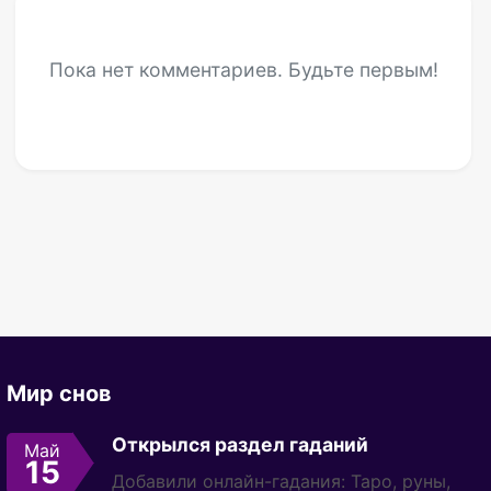
Пока нет комментариев. Будьте первым!
Мир снов
Открылся раздел гаданий
Май
15
Добавили онлайн-гадания: Таро, руны,