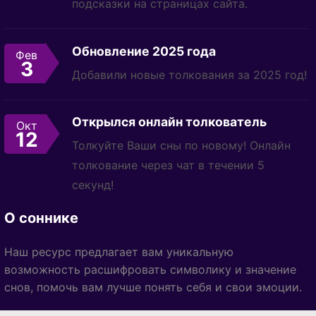
подсказки на страницах сайта.
Обновление 2025 года
Фев
3
Добавили новые толкования за 2025 год!
Открылся онлайн толкователь
Окт
12
Толкуйте Ваши сны по новому! Онлайн
толкование через чат в течении 5
секунд!
О соннике
Наш ресурс предлагает вам уникальную
возможность расшифровать символику и значение
снов, помочь вам лучше понять себя и свои эмоции.