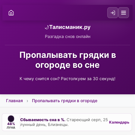
Талисманик.ру
🌙
Разгадка снов онлайн
Пропалывать грядки в
огороде во сне
К чему снится сон? Растолкуем за 30 секунд!
Главная
Пропалывать грядки в огороде
Сбываемость сна в %.
Стареющий серп, 25
Календарь
48%
лунный день, Близнецы.
ЛУНА