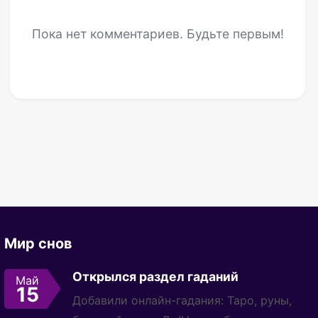
Пока нет комментариев. Будьте первым!
Мир снов
Открылся раздел гаданий
Май
15
Добавили онлайн-гадания: Таро, руны,