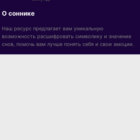
О соннике
Наш ресурс предлагает вам уникальную
возможность расшифровать символику и значение
снов, помочь вам лучше понять себя и свои эмоции.