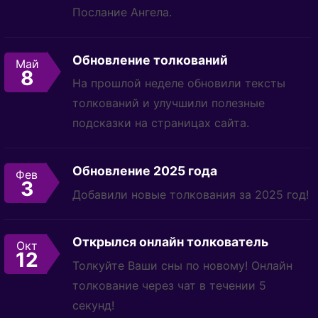
Послание Ангела.
Обновление толкований
Май
8
На прошлой неделе обновили тексты
толкований и улучшили полезные
подсказки на страницах сайта.
Обновление 2025 года
Фев
3
Добавили новые толкования за 2025 год!
Открылся онлайн толкователь
Окт
12
Толкуйте Ваши сны по новому! Онлайн
толкование через чат в течении 5
секунд!