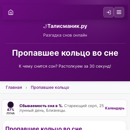
Талисманик.ру
🌙
Разгадка снов онлайн
Пропавшее кольцо во сне
К чему снится сон? Растолкуем за 30 секунд!
Главная
Пропавшее кольцо
Сбываемость сна в %.
Стареющий серп, 25
Календарь
47%
лунный день, Близнецы.
ЛУНА
Пропавшее кольцо во сне