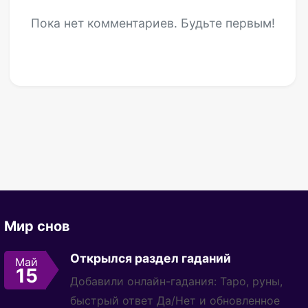
Пока нет комментариев. Будьте первым!
Мир снов
Открылся раздел гаданий
Май
15
Добавили онлайн-гадания: Таро, руны,
быстрый ответ Да/Нет и обновленное