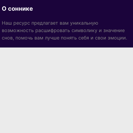
О соннике
Наш ресурс предлагает вам уникальную
возможность расшифровать символику и значение
снов, помочь вам лучше понять себя и свои эмоции.