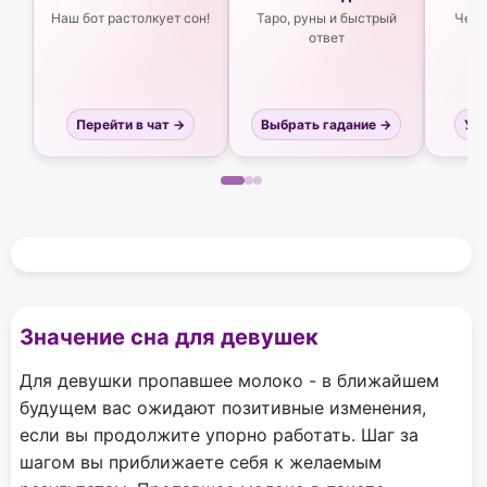
Наш бот растолкует сон!
Таро, руны и быстрый
Чего
ответ
Перейти в чат →
Выбрать гадание →
Узн
Значение сна для девушек
Для девушки пропавшее молоко - в ближайшем
будущем вас ожидают позитивные изменения,
если вы продолжите упорно работать. Шаг за
шагом вы приближаете себя к желаемым