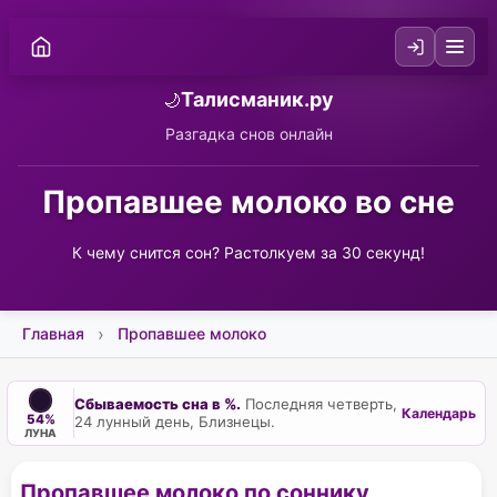
Талисманик.ру
🌙
Разгадка снов онлайн
Пропавшее молоко во сне
К чему снится сон? Растолкуем за 30 секунд!
Главная
Пропавшее молоко
Сбываемость сна в %.
Последняя четверть,
Календарь
54%
24 лунный день, Близнецы.
ЛУНА
Пропавшее молоко по соннику