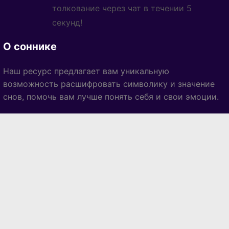
толкование через чат в течении 5
секунд!
О соннике
Наш ресурс предлагает вам уникальную
возможность расшифровать символику и значение
снов, помочь вам лучше понять себя и свои эмоции.