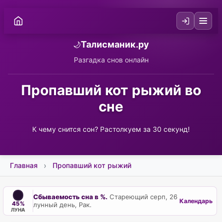
Талисманик.ру
🌙
Разгадка снов онлайн
Пропавший кот рыжий во
сне
К чему снится сон? Растолкуем за 30 секунд!
Главная
Пропавший кот рыжий
Сбываемость сна в %.
Стареющий серп, 26
Календарь
45%
лунный день, Рак.
ЛУНА