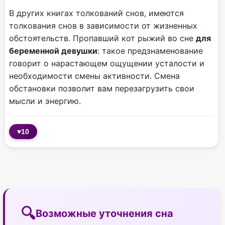
В других книгах толкований снов, имеются
толкования снов в зависимости от жизненных
обстоятельств. Пропавший кот рыжий во сне
для
беременной девушки
: такое предзнаменование
говорит о нарастающем ощущении усталости и
необходимости смены активности. Смена
обстановки позволит вам перезагрузить свои
мысли и энергию.
♥
10
Возможные уточнения сна