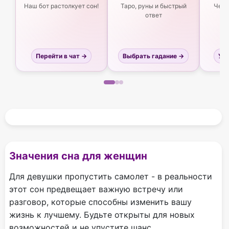
Наш бот растолкует сон!
Таро, руны и быстрый
Чего
ответ
Перейти в чат →
Выбрать гадание →
Узн
Значения сна для женщин
Для девушки пропустить самолет - в реальности
этот сон предвещает важную встречу или
разговор, которые способны изменить вашу
жизнь к лучшему. Будьте открыты для новых
возможностей и не упустите шанс