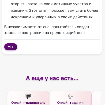
открыть глаза на свои истинные чувства и
желания. Этот опыт поможет вам стать более
искренним и уверенным в своих действиях
В независимости от сна, попытайтесь создать
хорошее настроение на предстоящий день
♥
11
А еще у нас есть...
💬
✨
Онлайн толкователь
Онлайн гадания
Ас