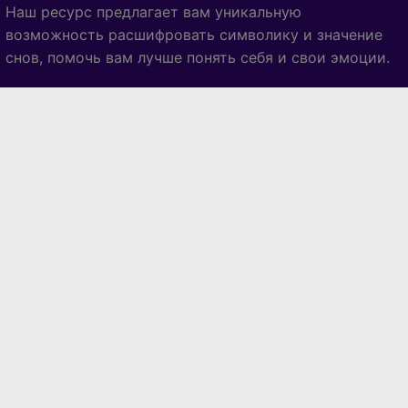
Наш ресурс предлагает вам уникальную
возможность расшифровать символику и значение
снов, помочь вам лучше понять себя и свои эмоции.