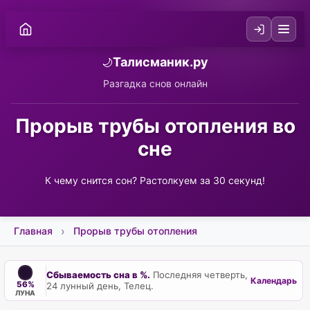
Талисманик.ру
🌙
Разгадка снов онлайн
Прорыв трубы отопления во
сне
К чему снится сон? Растолкуем за 30 секунд!
Главная
Прорыв трубы отопления
Сбываемость сна в %.
Последняя четверть,
Календарь
56%
24 лунный день, Телец.
ЛУНА