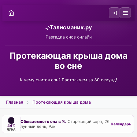
Талисманик.ру
🌙
Разгадка снов онлайн
Протекающая крыша дома
во сне
К чему снится сон? Растолкуем за 30 секунд!
Главная
Протекающая крыша дома
Сбываемость сна в %.
Стареющий серп, 26
Календарь
44%
лунный день, Рак.
ЛУНА