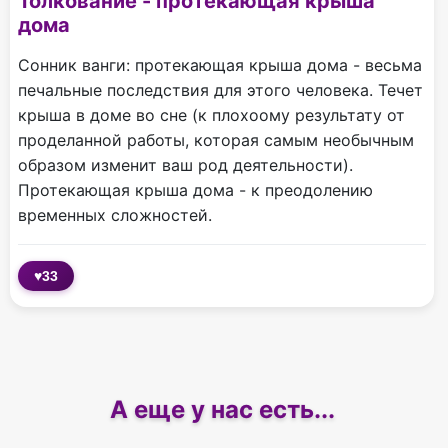
Толкование - протекающая крыша
дома
Сонник ванги: протекающая крыша дома - весьма
печальные последствия для этого человека. Течет
крыша в доме во сне (к плохоому результату от
проделанной работы, которая самым необычным
образом изменит ваш род деятельности).
Протекающая крыша дома - к преодолению
временных сложностей.
♥
33
А еще у нас есть...