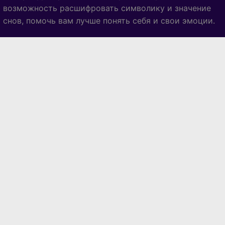
возможность расшифровать символику и значение
снов, помочь вам лучше понять себя и свои эмоции.