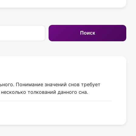
Поиск
льного. Понимание значений снов требует
несколько толкований данного сна.