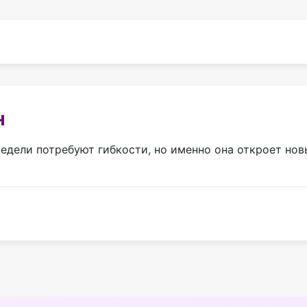
н
едели потребуют гибкости, но именно она откроет нов