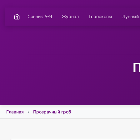
Сонник А-Я
Журнал
Гороскопы
Лунный
П
Главная
Прозрачный гроб