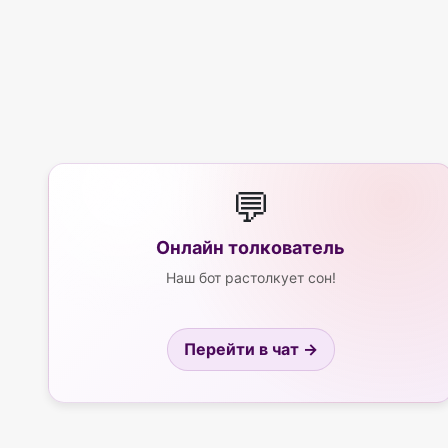
💬
Онлайн толкователь
Наш бот растолкует сон!
Перейти в чат →