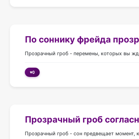
По соннику фрейда проз
Прозрачный гроб - перемены, которых вы жд
♥
0
Прозрачный гроб согласн
Прозрачный гроб - сон предвещает момент, ко