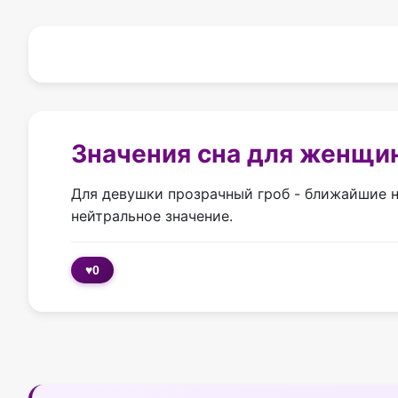
Значения сна для женщи
Для девушки прозрачный гроб - ближайшие н
нейтральное значение.
♥
0