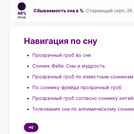
Сбываемость сна в %.
Стареющий серп, 26 
46%
ЛУНА
Навигация по сну
Прозрачный гроб во сне
Сонник Фебе: Сны и мудрость
Прозрачный гроб по известным сонникам
По соннику фрейда прозрачный гроб
Прозрачный гроб согласно соннику кита
Толкование сна по алхимическому сонни
♥
0