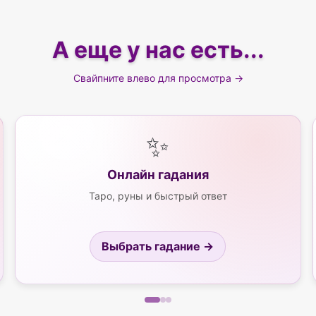
А еще у нас есть...
Свайпните влево для просмотра →
✨
Онлайн гадания
Таро, руны и быстрый ответ
Выбрать гадание →