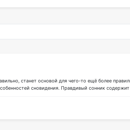
равильно, станет основой для чего-то ещё более прави
особенностей сновидения. Правдивый сонник содержит 