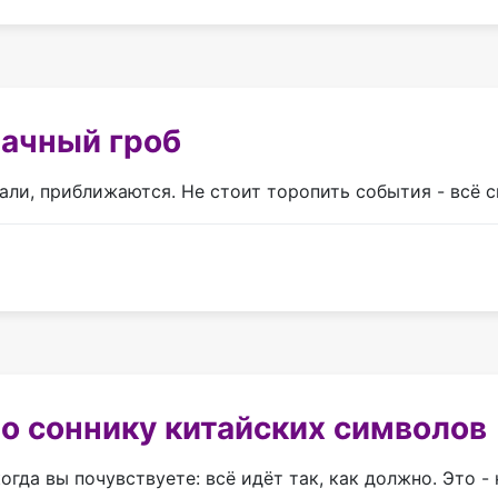
рачный гроб
али, приближаются. Не стоит торопить события - всё 
о соннику китайских символов
гда вы почувствуете: всё идёт так, как должно. Это - 