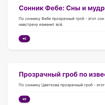
Сонник Фебе: Сны и мудр
По соннику Фебе прозрачный гроб - этот сон 
навстречу изменит всё.
♥
0
Прозрачный гроб по изв
По соннику Цветкова прозрачный гроб - этот
♥
0