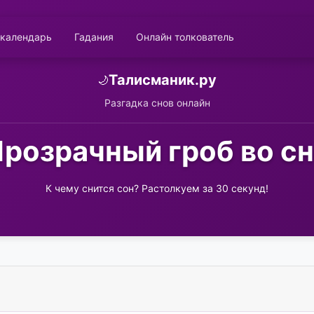
 календарь
Гадания
Онлайн толкователь
Талисманик.ру
🌙
Разгадка снов онлайн
розрачный гроб во с
К чему снится сон? Растолкуем за 30 секунд!