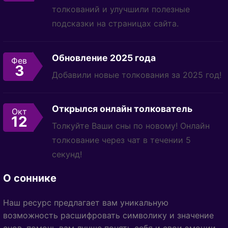
толкований и улучшили полезные
подсказки на страницах сайта.
Обновление 2025 года
Фев
3
Добавили новые толкования за 2025 год!
Открылся онлайн толкователь
Окт
12
Толкуйте Ваши сны по новому! Онлайн
толкование через чат в течении 5
секунд!
О соннике
Наш ресурс предлагает вам уникальную
возможность расшифровать символику и значение
снов, помочь вам лучше понять себя и свои эмоции.