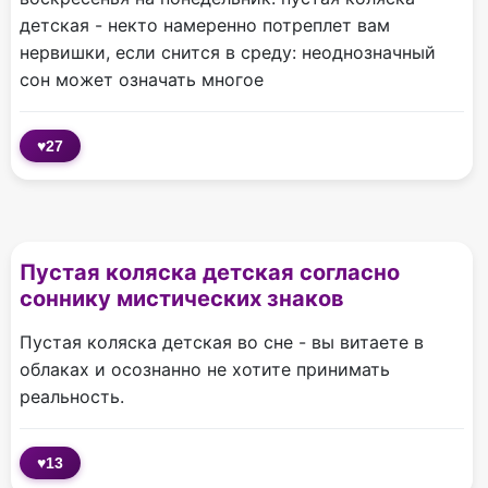
детская - некто намеренно потреплет вам
нервишки, если снится в среду: неоднозначный
сон может означать многое
♥
27
Пустая коляска детская согласно
соннику мистических знаков
Пустая коляска детская во сне - вы витаете в
облаках и осознанно не хотите принимать
реальность.
♥
13