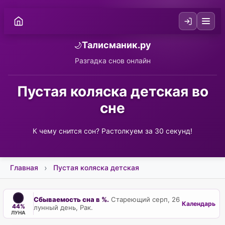
Талисманик.ру
🌙
Разгадка снов онлайн
Пустая коляска детская во
сне
К чему снится сон? Растолкуем за 30 секунд!
Главная
Пустая коляска детская
Сбываемость сна в %.
Стареющий серп, 26
Календарь
44%
лунный день, Рак.
ЛУНА