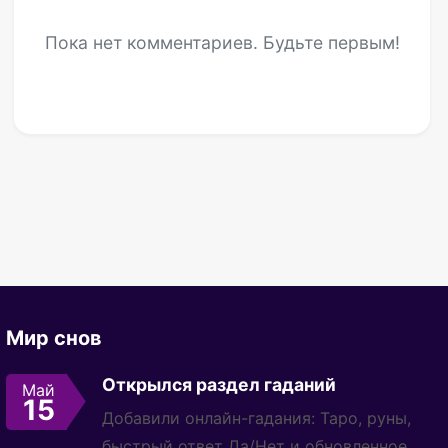
Пока нет комментариев. Будьте первым!
Мир снов
Открылся раздел гаданий
Май
15
Добавили онлайн-гадания: Таро, руны,
быстрый ответ Да/Нет и обновленное