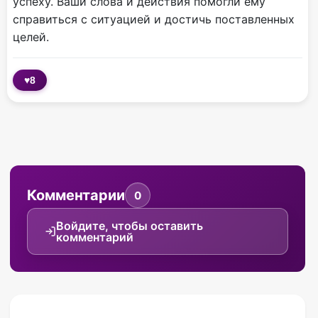
успеху. Ваши слова и действия помогли ему
справиться с ситуацией и достичь поставленных
целей.
♥
8
Комментарии
0
Войдите, чтобы оставить
комментарий