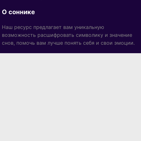
О соннике
Наш ресурс предлагает вам уникальную
возможность расшифровать символику и значение
снов, помочь вам лучше понять себя и свои эмоции.