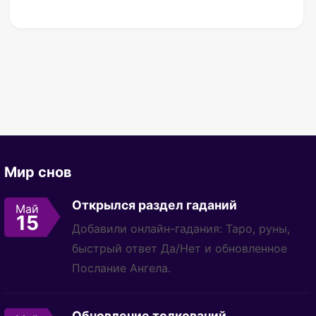
Мир снов
Открылся раздел гаданий
Май
15
Добавили онлайн-гадания: Таро, руны,
быстрый ответ Да/Нет и обновленное
Послание Ангела.
Обновление толкований