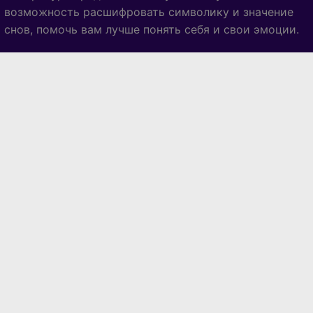
возможность расшифровать символику и значение
снов, помочь вам лучше понять себя и свои эмоции.