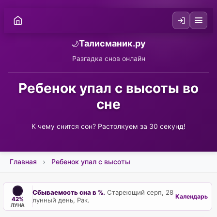
Талисманик.ру
🌙
Разгадка снов онлайн
Ребенок упал с высоты во
сне
К чему снится сон? Растолкуем за 30 секунд!
Главная
Ребенок упал с высоты
Сбываемость сна в %.
Стареющий серп, 28
Календарь
42%
лунный день, Рак.
ЛУНА