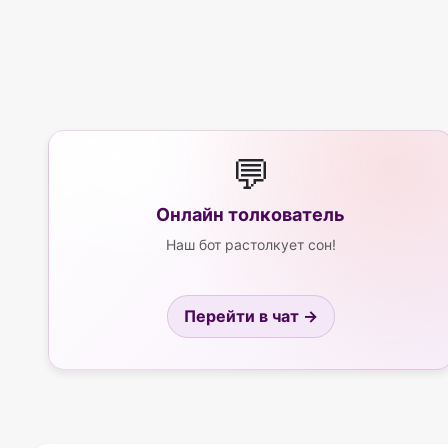
💬
Онлайн толкователь
Наш бот растолкует сон!
Перейти в чат →