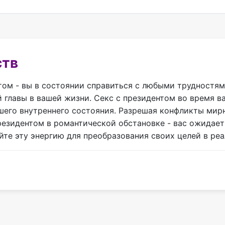
ств
том - вы в состоянии справиться с любыми трудностям
 главы в вашей жизни. Секс с президентом во время в
его внутреннего состояния. Разрешая конфликты мирн
президентом в романтической обстановке - вас ожидае
те эту энергию для преобразования своих целей в реа