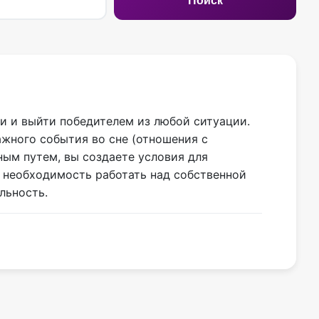
Поиск
и и выйти победителем из любой ситуации.
ажного события во сне (отношения с
ым путем, вы создаете условия для
т необходимость работать над собственной
льность.