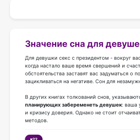
Значение сна для девуше
Для девушки секс с президентом - вокруг ва
когда настало ваше время свершений и счас
обстоятельства заставят вас задуматься о п
зацикливаться на негативе. Сон для незамуж
В других книгах толкований снов, указывают
планирующих забеременеть девушек
: ваша
и кризису доверия. Однако не стоит отчаив
методов.
♥
22