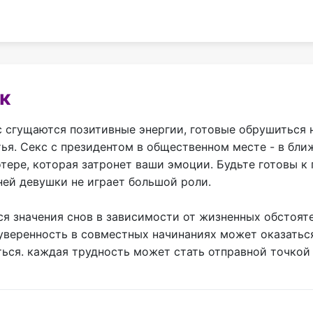
к
с сгущаются позитивные энергии, готовые обрушиться н
тья. Секс с президентом в общественном месте - в бл
отере, которая затронет ваши эмоции. Будьте готовы к
ней девушки не играет большой роли.
ся значения снов в зависимости от жизненных обстоят
 уверенность в совместных начинаниях может оказатьс
аться. каждая трудность может стать отправной точко