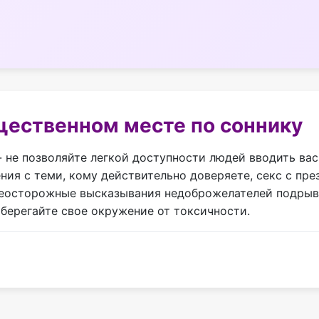
щественном месте по соннику
 не позволяйте легкой доступности людей вводить вас
ия с теми, кому действительно доверяете, секс с пре
 неосторожные высказывания недоброжелателей подры
оберегайте свое окружение от токсичности.