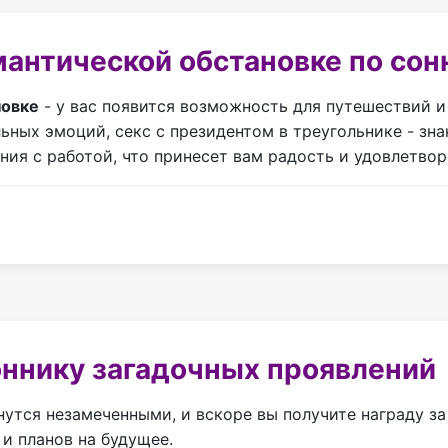
мантической обстановке по сон
новке
- у вас появится возможность для путешествий и
ьных эмоций, секс с президентом в треугольнике - зн
ия с работой, что принесет вам радость и удовлетвор
оннику загадочных проявлений
нутся незамеченными, и вскоре вы получите награду з
и планов на будущее.