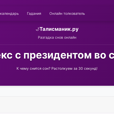
 календарь
Гадания
Онлайн толкователь
Талисманик.ру
🌙
Разгадка снов онлайн
кс с президентом во 
К чему снится сон? Растолкуем за 30 секунд!