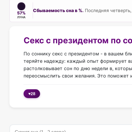
Сбываемость сна в %.
Последняя четверть, 
57%
ЛУНА
Секс с президентом по с
По соннику секс с президентом - в вашем б
теряйте надежду: каждый опыт формирует ва
растолковывает сон по дню недели в, которы
переосмыслить свои желания. Это поможет 
♥
28