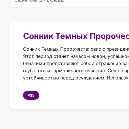
Сонник Темных Пророче
Сонник Темных Пророчеств: секс с президен
Этот период станет началом новой, успешной
близкими представляют собой отражение ваш
глубокого и гармоничного счастья). Секс с 
устойчивостью перед осуждением. Используй
♥
33