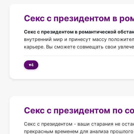
Секс с президентом в ро
Секс с президентом в романтической обста
внутренний мир и принесут массу положител
карьере. Вы сможете совмещать свои увлечен
♥
4
Секс с президентом по с
Секс с президентом - ваши старания не оста
прекрасным временем для анализа прошлого 