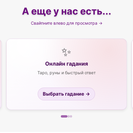
А еще у нас есть...
Свайпните влево для просмотра →
✨
Онлайн гадания
Таро, руны и быстрый ответ
Выбрать гадание →