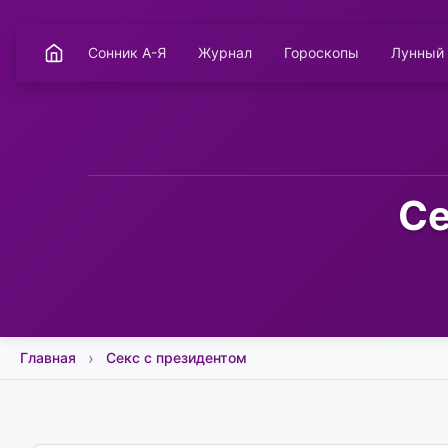
Сонник А-Я
Журнал
Гороскопы
Лунный
Се
Главная
Секс с президентом