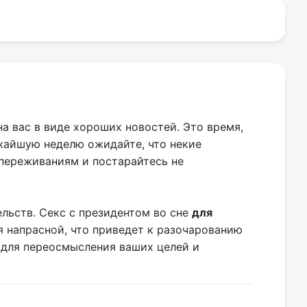
а вас в виде хороших новостей. Это время,
ижайшую неделю ожидайте, что некие
 переживаниям и постарайтесь не
ельств. Секс с президентом во сне
для
я напрасной, что приведет к разочарованию
й для переосмысления ваших целей и