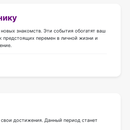
нику
 новых знакомств. Эти события обогатят ваш
ак предстоящих перемен в личной жизни и
ение.
а свои достижения. Данный период станет