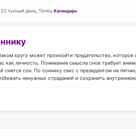
23 лунный день, Телец.
Календарь
оннику
лизком кругу может произойти предательство, которое
с как личность. Понимание смысла снов требует внима
й снится сон. По соннику секс с президентом на пятни
избежать ненужных страданий и сохранить внутренню