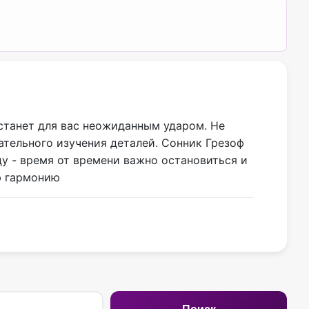
 станет для вас неожиданным ударом. Не
тельного изучения деталей. Сонник Грезоф
цу - время от времени важно остановиться и
ю гармонию