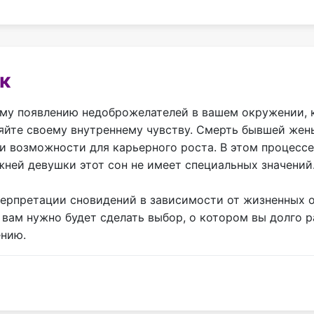
к
му появлению недоброжелателей в вашем окружении, к
яйте своему внутреннему чувству. Смерть бывшей жены
и возможности для карьерного роста. В этом процессе
жней девушки этот сон не имеет специальных значений
нтерпретации сновидений в зависимости от жизненных 
 вам нужно будет сделать выбор, о котором вы долго 
ению.