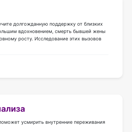
лучите долгожданную поддержку от близких
 большим вдохновением, смерть бывшей жены
овному росту. Исследование этих вызовов
нализа
 поможет усмирить внутренние переживания