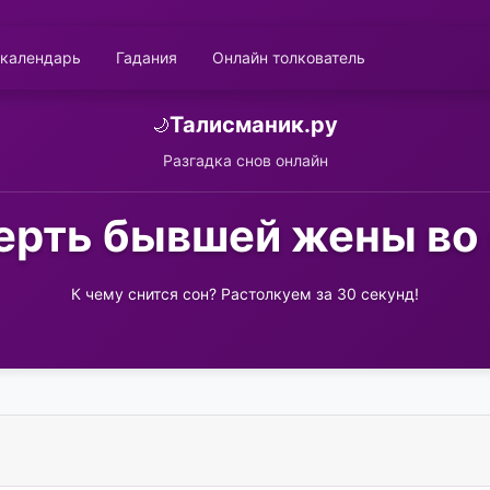
 календарь
Гадания
Онлайн толкователь
Талисманик.ру
🌙
Разгадка снов онлайн
ерть бывшей жены во 
К чему снится сон? Растолкуем за 30 секунд!