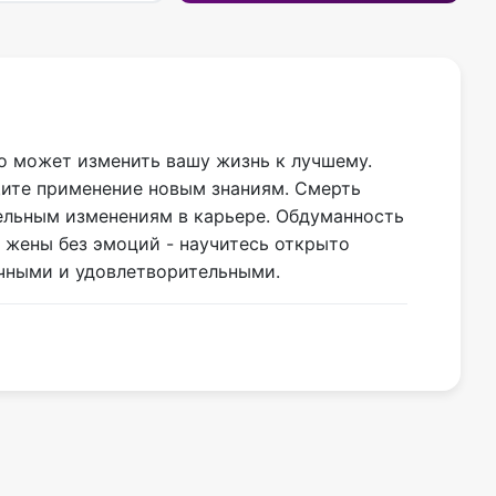
то может изменить вашу жизнь к лучшему.
щите применение новым знаниям. Смерть
тельным изменениям в карьере. Обдуманность
 жены без эмоций - научитесь открыто
ичными и удовлетворительными.