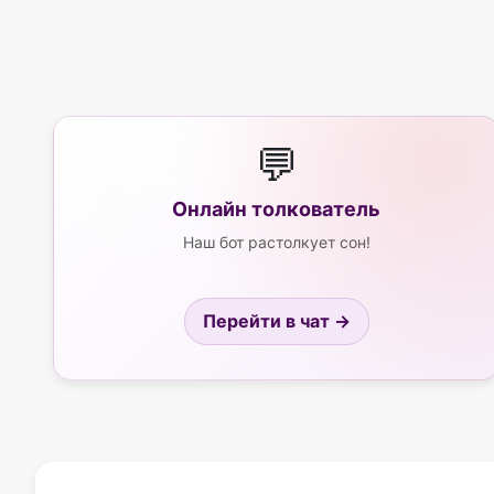
💬
Онлайн толкователь
Наш бот растолкует сон!
Перейти в чат →