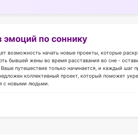
 эмоций по соннику
дет возможность начать новые проекты, которые раскр
рть бывшей жены во время расставания во сне - остав
 Ваше путешествие только начинается, и каждый шаг 
предложен коллективный проект, который поможет укре
я с новыми людьми.