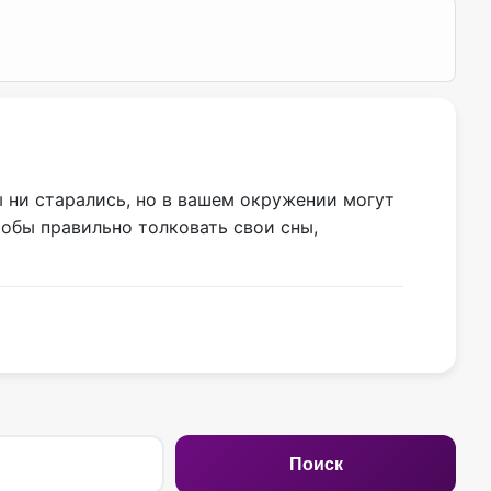
ы ни старались, но в вашем окружении могут
тобы правильно толковать свои сны,
Поиск