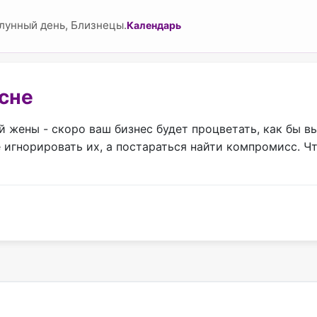
лунный день, Близнецы.
Календарь
сне
й жены - скоро ваш бизнес будет процветать, как бы в
 игнорировать их, а постараться найти компромисс. Ч