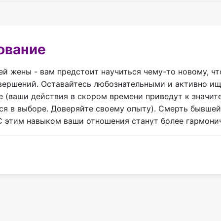
ование
ей жены - вам предстоит научиться чему-то новому, ч
свершений. Оставайтесь любознательными и активно и
е (ваши действия в скором времени приведут к значи
ся в выборе. Доверяйте своему опыту). Смерть бывшей
 С этим навыком ваши отношения станут более гармон