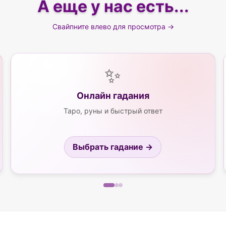
А еще у нас есть...
Свайпните влево для просмотра →
✨
Онлайн гадания
Таро, руны и быстрый ответ
Выбрать гадание →