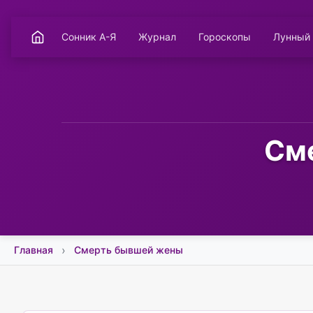
Сонник А-Я
Журнал
Гороскопы
Лунный
См
Главная
Смерть бывшей жены