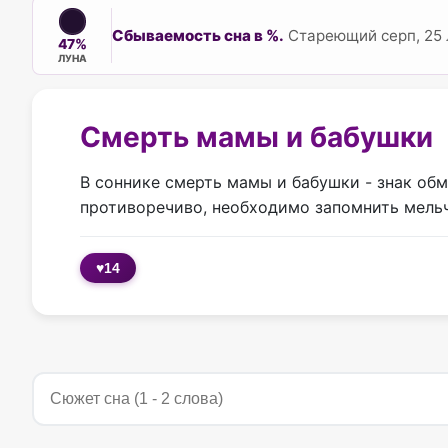
Сбываемость сна в %.
Стареющий серп, 25 
47%
ЛУНА
Смерть мамы и бабушки
В соннике смерть мамы и бабушки - знак обм
противоречиво, необходимо запомнить мельч
♥
14