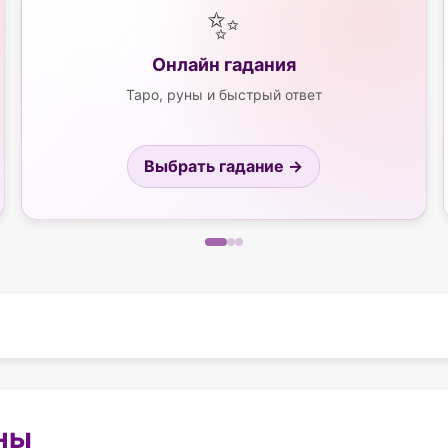
✨
Онлайн гадания
Таро, руны и быстрый ответ
Выбрать гадание →
ны