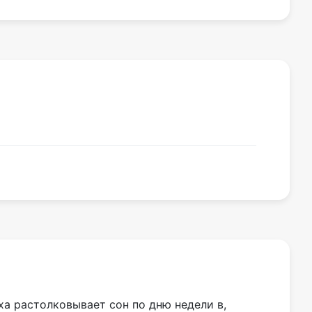
ха растолковывает сон по дню недели в,