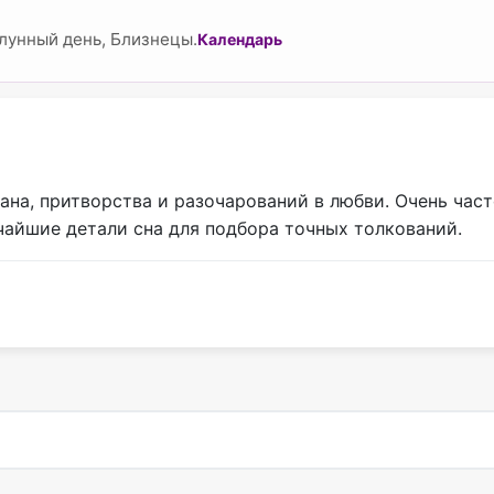
лунный день, Близнецы.
Календарь
ана, притворства и разочарований в любви. Очень час
айшие детали сна для подбора точных толкований.