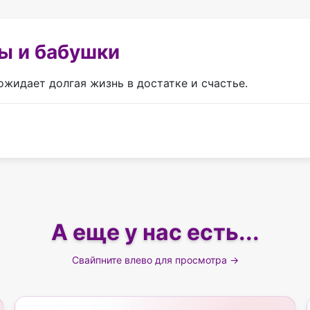
ы и бабушки
жидает долгая жизнь в достатке и счастье.
А еще у нас есть...
Свайпните влево для просмотра →