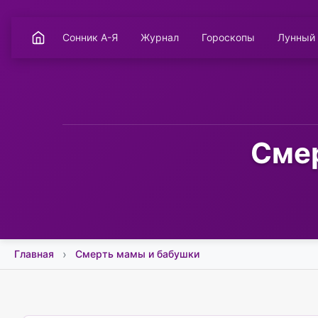
Сонник А-Я
Журнал
Гороскопы
Лунный
Смер
Главная
Смерть мамы и бабушки