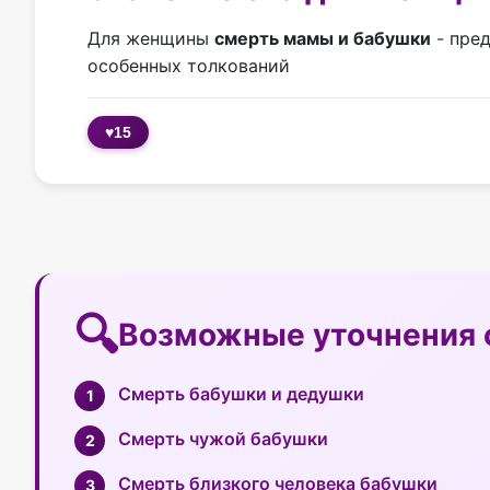
Для женщины
смерть мамы и бабушки
- пред
особенных толкований
♥
15
Возможные уточнения 
Смерть бабушки и дедушки
Смерть чужой бабушки
Смерть близкого человека бабушки