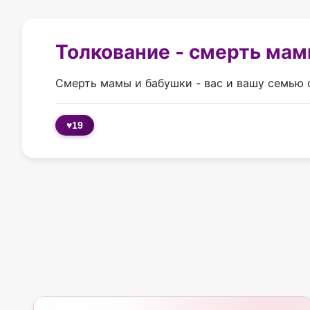
Толкование - смерть мам
Смерть мамы и бабушки - вас и вашу семью о
♥
19