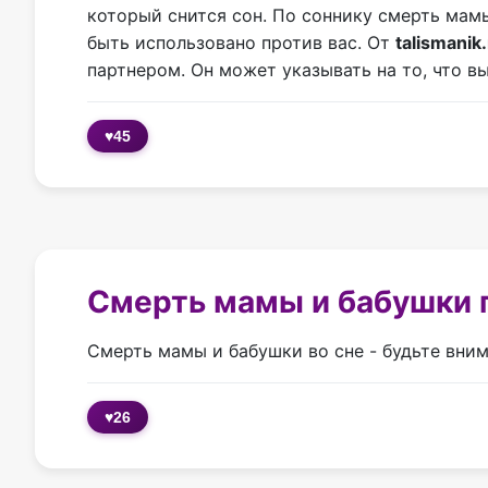
который снится сон. По соннику смерть мамы
быть использовано против вас. От
talismanik.
партнером. Он может указывать на то, что в
♥
45
Смерть мамы и бабушки 
Смерть мамы и бабушки во сне - будьте вним
♥
26