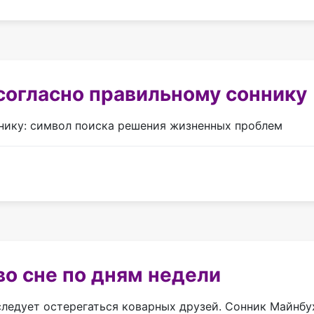
согласно правильному соннику
нику: символ поиска решения жизненных проблем
о сне по дням недели
следует остерегаться коварных друзей. Сонник Майнбу