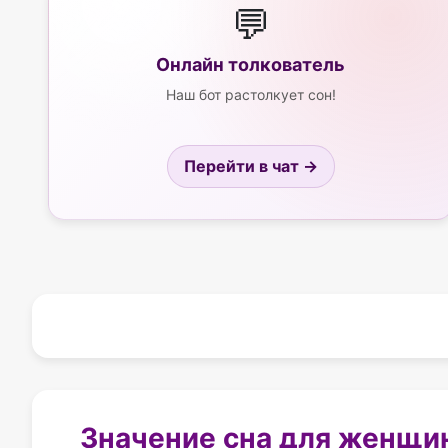
💬
Онлайн толкователь
Наш бот растолкует сон!
Перейти в чат →
Значение сна для женщи