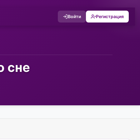
Войти
Регистрация
о сне