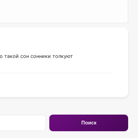
то такой сон сонники толкуют
Поиск