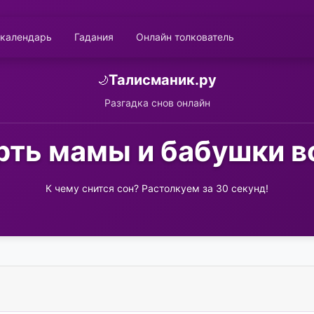
 календарь
Гадания
Онлайн толкователь
Талисманик.ру
🌙
Разгадка снов онлайн
ть мамы и бабушки в
К чему снится сон? Растолкуем за 30 секунд!