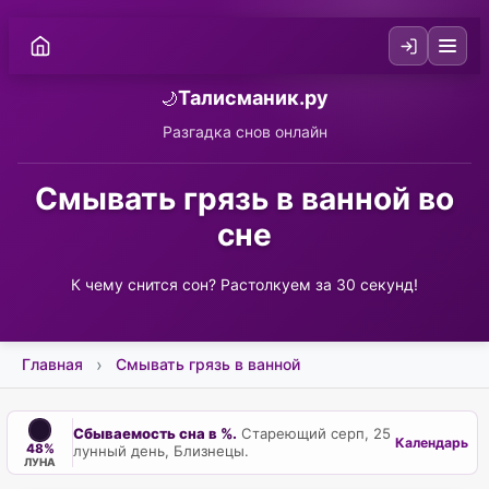
Талисманик.ру
🌙
Разгадка снов онлайн
Смывать грязь в ванной во
сне
К чему снится сон? Растолкуем за 30 секунд!
Главная
Смывать грязь в ванной
Сбываемость сна в %.
Стареющий серп, 25
Календарь
48%
лунный день, Близнецы.
ЛУНА