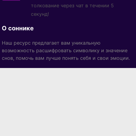
толкование через чат в течении 5
секунд!
О соннике
Наш ресурс предлагает вам уникальную
возможность расшифровать символику и значение
снов, помочь вам лучше понять себя и свои эмоции.