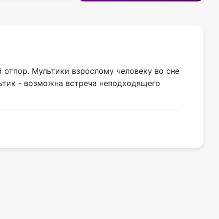
 отпор. Мультики взрослому человеку во сне
льтик - возможна встреча неподходящего