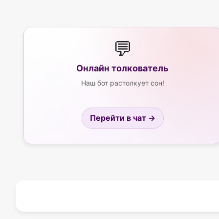
💬
Онлайн толкователь
Наш бот растолкует сон!
Перейти в чат →