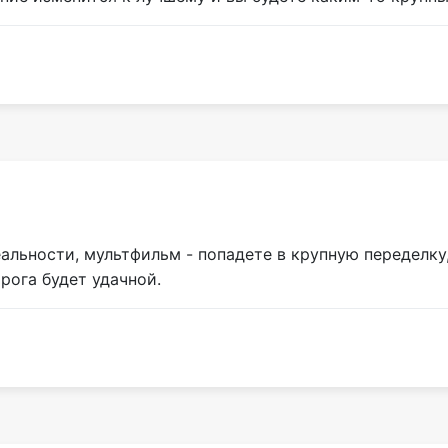
еальности, мультфильм - попадете в крупную переделку
рога будет удачной.