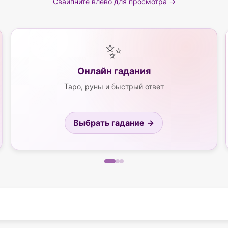
Свайпните влево для просмотра →
✨
Онлайн гадания
Таро, руны и быстрый ответ
Выбрать гадание →