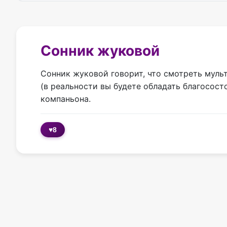
Сонник жуковой
Сонник жуковой говорит, что смотреть муль
(в реальности вы будете обладать благосост
компаньона.
♥
8