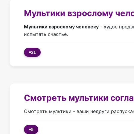
Мультики взрослому чело
Мультики взрослому человеку
- худое предз
испытать счастье.
♥
21
Смотреть мультики согла
Смотреть мультики - ваши недруги распускаю
♥
5