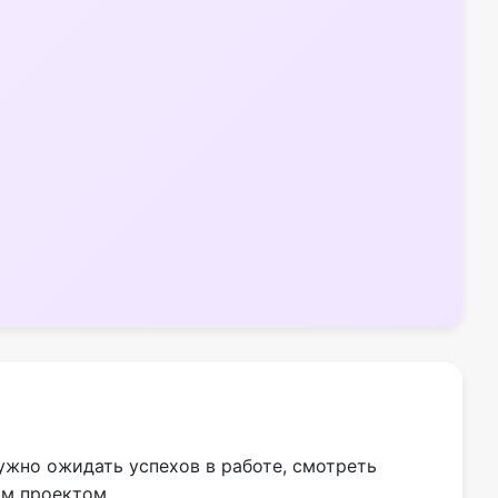
ужно ожидать успехов в работе, смотреть
ым проектом.