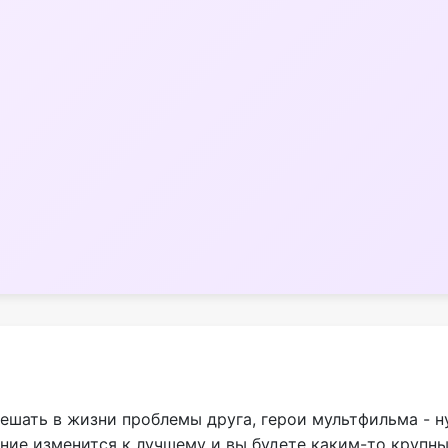
ешать в жизни проблемы друга, герои мультфильма - н
ение изменится к лучшему и вы будете каким-то крупн