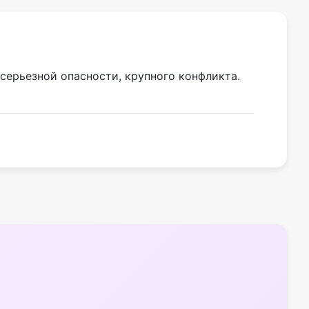
серьезной опасности, крупного конфликта.