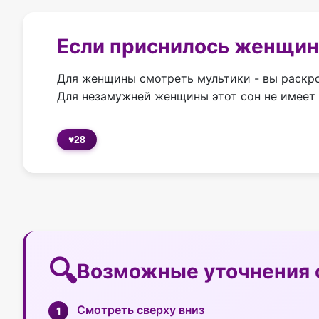
Если приснилось женщи
Для женщины смотреть мультики - вы раскро
Для незамужней женщины этот сон не имеет 
♥
28
Возможные уточнения 
Смотреть сверху вниз