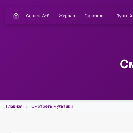
Сонник А-Я
Журнал
Гороскопы
Лунный
См
Главная
Смотреть мультики