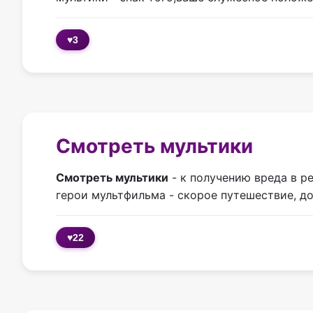
♥
3
Смотреть мультики
Смотреть мультики
- к получению вреда в р
герои мультфильма - скорое путешествие, до
♥
22