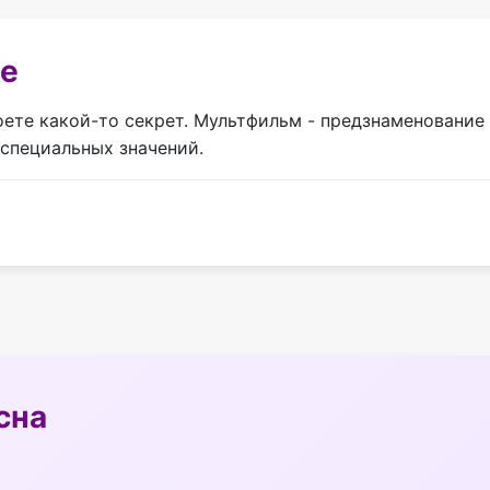
не
ете какой-то секрет. Мультфильм - предзнаменование 
специальных значений.
сна