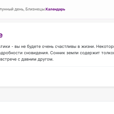
лунный день, Близнецы.
Календарь
е
ьтики - вы не будете очень счастливы в жизни. Некот
подробности сновидения. Сонник земли содержит толко
 встрече с давним другом.