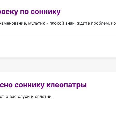
веку по соннику
наменование, мультик - плохой знак, ждите проблем, к
сно соннику клеопатры
т о вас слухи и сплетни.