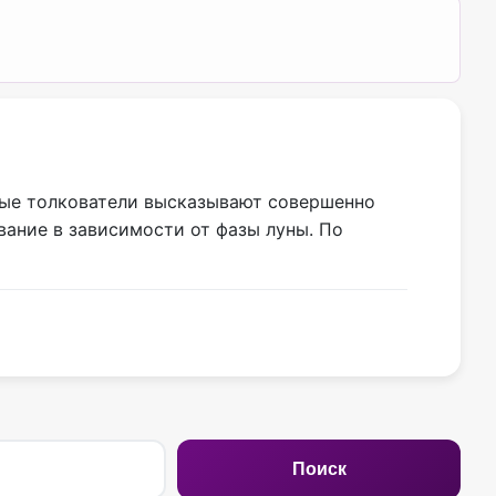
орые толкователи высказывают совершенно
вание в зависимости от фазы луны. По
Поиск