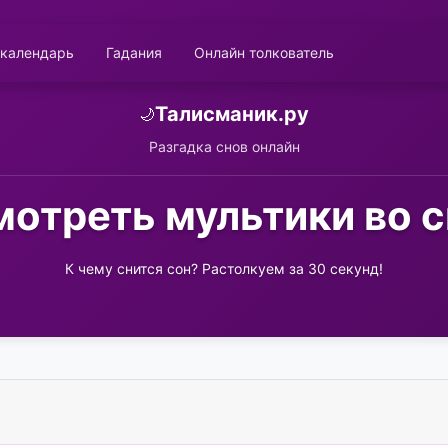
 календарь
Гадания
Онлайн толкователь
Талисманик.ру
🌙
Разгадка снов онлайн
отреть мультики во 
К чему снится сон? Растолкуем за 30 секунд!