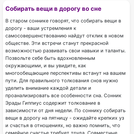
Собирать вещи в дорогу во сне
В старом соннике говорят, что собирать вещи в
дорогу - ваши устремления к
самосовершенствованию найдут отклик в новом
обществе. Эти встречи станут прекрасной
возможностью развивать свои навыки и таланты.
Позвольте себе быть вдохновленным
окружающими, и вы увидите, как
многообещающие перспективы встанут на вашем
пути. Для правильного толкования снов нужно
уделить внимание каждой детали и
проанализировать все особенности сна. Сонник
Эрады Гиппиус содержит толкование в
зависимости от дня недели. По соннику собирать
вещи в дорогу на пятницу - ожидайте крепких уз
и счастья в отношениях, но важно помнить, что
семейное счастье требует труда. Совместные