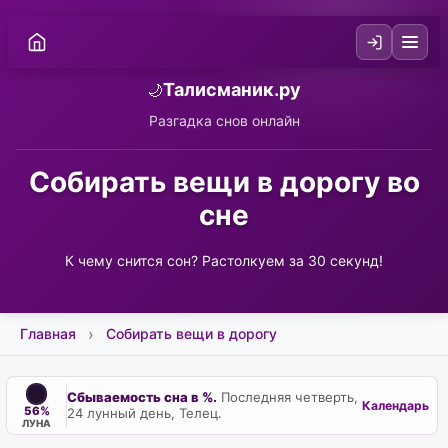
Талисманик.ру
🌙
Разгадка снов онлайн
Собирать вещи в дорогу во
сне
К чему снится сон? Растолкуем за 30 секунд!
Главная
Собирать вещи в дорогу
Сбываемость сна в %.
Последняя четверть,
Календарь
56%
24 лунный день, Телец.
ЛУНА