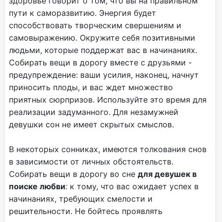
здоровье говорит о том, что вы на правильном
пути к саморазвитию. Энергия будет
способствовать творческим свершениям и
самовыражению. Окружите себя позитивными
людьми, которые поддержат вас в начинаниях.
Собирать вещи в дорогу вместе с друзьями -
предупреждение: ваши усилия, наконец, начнут
приносить плоды, и вас ждет множество
приятных сюрпризов. Используйте это время для
реализации задуманного. Для незамужней
девушки сон не имеет скрытых смыслов.
В некоторых сонниках, имеются толкования снов
в зависимости от личных обстоятельств.
Собирать вещи в дорогу во сне
для девушек в
поиске любви
: к тому, что вас ожидает успех в
начинаниях, требующих смелости и
решительности. Не бойтесь проявлять