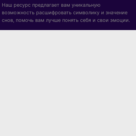
Наш ресурс предлагает вам уникальную
возможность расшифровать символику и значение
снов, помочь вам лучше понять себя и свои эмоции.