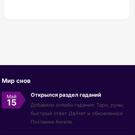
Мир снов
Открылся раздел гаданий
Май
15
Добавили онлайн-гадания: Таро, руны,
быстрый ответ Да/Нет и обновленное
Послание Ангела.