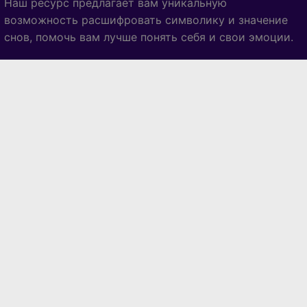
Наш ресурс предлагает вам уникальную
возможность расшифровать символику и значение
снов, помочь вам лучше понять себя и свои эмоции.