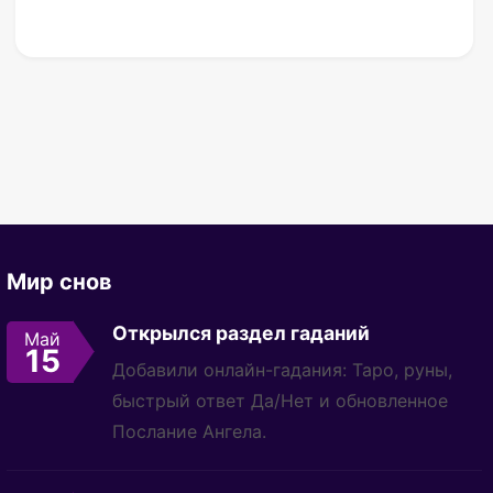
Мир снов
Открылся раздел гаданий
Май
15
Добавили онлайн-гадания: Таро, руны,
быстрый ответ Да/Нет и обновленное
Послание Ангела.