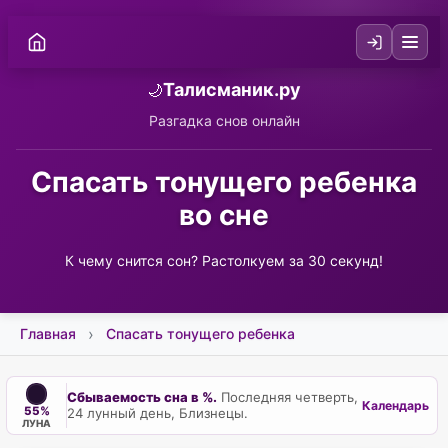
Талисманик.ру
🌙
Разгадка снов онлайн
Спасать тонущего ребенка
во сне
К чему снится сон? Растолкуем за 30 секунд!
Главная
Спасать тонущего ребенка
Сбываемость сна в %.
Последняя четверть,
Календарь
55%
24 лунный день, Близнецы.
ЛУНА