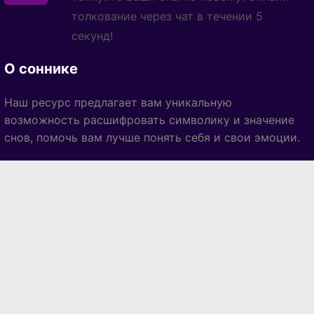
толкование через чат в течении 5
секунд!
О соннике
Наш ресурс предлагает вам уникальную
возможность расшифровать символику и значение
снов, помочь вам лучше понять себя и свои эмоции.