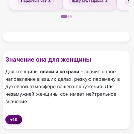
Перейти в чат →
Выбрать гадание →
Узн
Значение сна для женщины
Для женщины
спаси и сохрани
- значит новое
направление в ваших делах, резкую перемену в
духовной атмосфере вашего окружения. Для
незамужней женщины сон имеет нейтральное
значение
♥
10