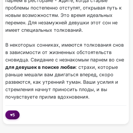
парнем в ресторане - ждите, когда старые
проблемы постепенно отступят, открывая путь к
новым возможностям. Это время идеальных
перемен. Для незамужней девушки этот сон не
имеет специальных толкований.
В некоторых сонниках, имеются толкования снов
в зависимости от жизненных обстоятельств
сновидца. Свидание с незнакомым парнем во сне
для девушек в поиске любви
: страхи, которые
раньше мешали вам двигаться вперед, скоро
развеются, как утренний туман. Ваши усилия и
стремления начнут приносить плоды, и вы
почувствуете прилив вдохновения.
♥
5