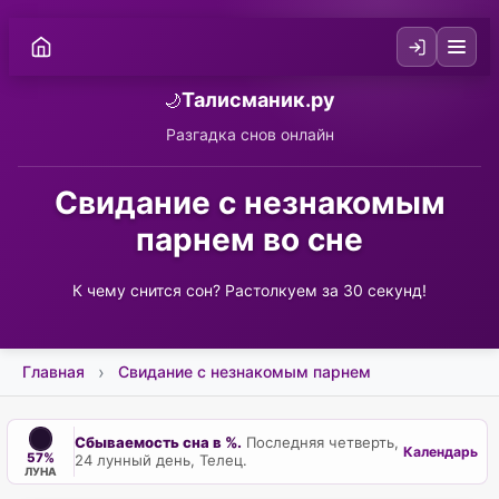
Талисманик.ру
🌙
Разгадка снов онлайн
Свидание с незнакомым
парнем во сне
К чему снится сон? Растолкуем за 30 секунд!
Главная
Свидание с незнакомым парнем
Сбываемость сна в %.
Последняя четверть,
Календарь
57%
24 лунный день, Телец.
ЛУНА