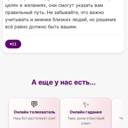
целях и желаниях, они смогут указать вам
правильный путь. Не забывайте, что важно
учитывать и мнение близких людей, но решение
всё равно должно быть вашим.
♥
11
А еще у нас есть...
💬
✨
Онлайн толкователь
Онлайн гадания
Ас
Наш бот растолкует сон!
Таро, руны и быстрый
Чего
ответ