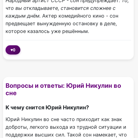
Народный артист СССР - сон предупреждает: то,
что вы откладываете, становится сложнее с
каждым днём.
Актер комедийного кино - сон
предвещает вынужденную остановку в деле,
которое казалось уже решённым.
♥
0
Вопросы и ответы: Юрий Никулин во
сне
К чему снится Юрий Никулин?
Юрий Никулин во сне часто приходит как знак
доброты, легкого выхода из трудной ситуации и
поддержки высших сил. Такой сон намекает, что