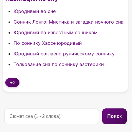
Юродивый во сне
Сонник Лонго: Мистика и загадки ночного сна
Юродивый по известным сонникам
По соннику Хассе юродивый
Юродивый согласно руническому соннику
Толкование сна по соннику эзотерики
♥
0
Поиск