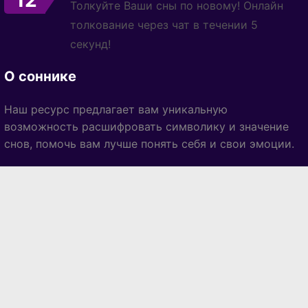
12
Толкуйте Ваши сны по новому! Онлайн
толкование через чат в течении 5
секунд!
О соннике
Наш ресурс предлагает вам уникальную
возможность расшифровать символику и значение
снов, помочь вам лучше понять себя и свои эмоции.