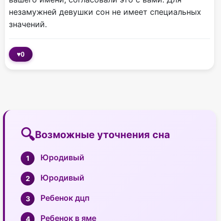
незамужней девушки сон не имеет специальных
значений.
♥
0
Возможные уточнения сна
Юродивый
Юродивый
Ребенок дцп
Ребенок в яме