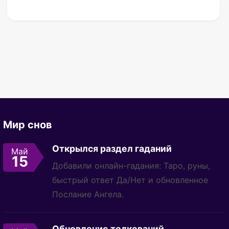
Мир снов
Открылся раздел гаданий
Май
15
Добавили онлайн-гадания: Таро, руны,
быстрый ответ Да/Нет и обновленное
Послание Ангела.
Обновление толкований