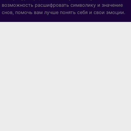
возможность расшифровать символику и значение
снов, помочь вам лучше понять себя и свои эмоции.