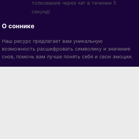
толкование через чат в течении 5
секунд!
О соннике
Наш ресурс предлагает вам уникальную
возможность расшифровать символику и значение
снов, помочь вам лучше понять себя и свои эмоции.