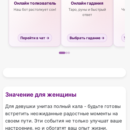
Онлайн толкователь
Онлайн гадания
Ас
Наш бот растолкует сон!
Таро, руны и быстрый
Чего
ответ
Перейти в чат →
Выбрать гадание →
Узн
Значение для женщины
Для девушки унитаз полный кала - будьте готовы
встретить неожиданные радостные моменты на
своем пути. Эти события не только улучшат ваше
настроение, но и обогатят ваш опыт жизни.