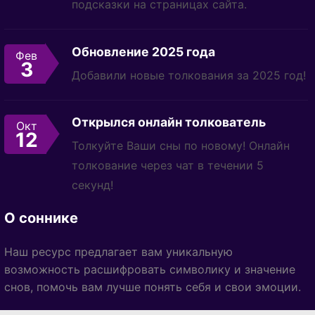
подсказки на страницах сайта.
Обновление 2025 года
Фев
3
Добавили новые толкования за 2025 год!
Открылся онлайн толкователь
Окт
12
Толкуйте Ваши сны по новому! Онлайн
толкование через чат в течении 5
секунд!
О соннике
Наш ресурс предлагает вам уникальную
возможность расшифровать символику и значение
снов, помочь вам лучше понять себя и свои эмоции.