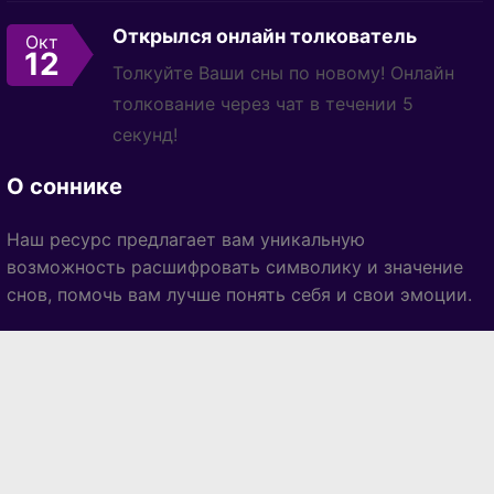
Открылся онлайн толкователь
Окт
12
Толкуйте Ваши сны по новому! Онлайн
толкование через чат в течении 5
секунд!
О соннике
Наш ресурс предлагает вам уникальную
возможность расшифровать символику и значение
снов, помочь вам лучше понять себя и свои эмоции.