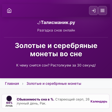
Талисманик.ру
🌙
Разгадка снов онлайн
Золотые и серебряные
монеты во сне
К чему снится сон? Растолкуем за 30 секунд!
Главная
Золотые и серебряные монеты
Сбываемость сна в %.
Стареющий серп, 26
Календарь
44%
лунный день, Рак.
ЛУНА