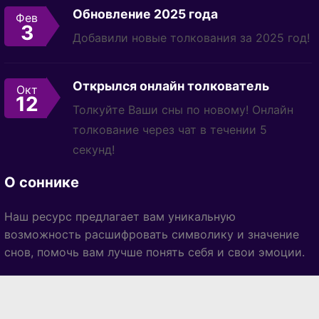
Обновление 2025 года
Фев
3
Добавили новые толкования за 2025 год!
Открылся онлайн толкователь
Окт
12
Толкуйте Ваши сны по новому! Онлайн
толкование через чат в течении 5
секунд!
О соннике
Наш ресурс предлагает вам уникальную
возможность расшифровать символику и значение
снов, помочь вам лучше понять себя и свои эмоции.