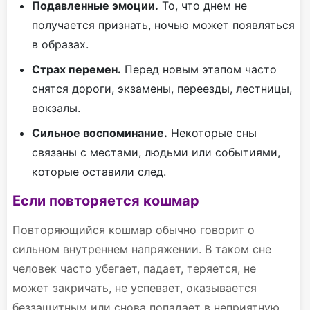
Подавленные эмоции.
То, что днем не
получается признать, ночью может появляться
в образах.
Страх перемен.
Перед новым этапом часто
снятся дороги, экзамены, переезды, лестницы,
вокзалы.
Сильное воспоминание.
Некоторые сны
связаны с местами, людьми или событиями,
которые оставили след.
Если повторяется кошмар
Повторяющийся кошмар обычно говорит о
сильном внутреннем напряжении. В таком сне
человек часто убегает, падает, теряется, не
может закричать, не успевает, оказывается
беззащитным или снова попадает в неприятную