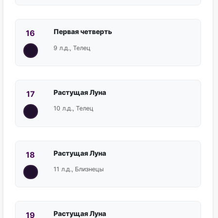
Первая четверть
16
9 л.д., Телец
Растущая Луна
17
10 л.д., Телец
Растущая Луна
18
11 л.д., Близнецы
Растущая Луна
19