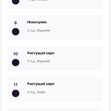
Новолуние
9
2 л.д., Водолей
Растущий серп
10
3 л.д., Водолей
Растущий серп
11
4 л.д., Рыбы