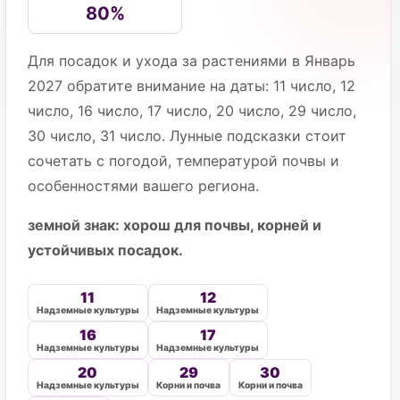
80%
Для посадок и ухода за растениями в Январь
2027 обратите внимание на даты: 11 число, 12
число, 16 число, 17 число, 20 число, 29 число,
30 число, 31 число. Лунные подсказки стоит
сочетать с погодой, температурой почвы и
особенностями вашего региона.
земной знак: хорош для почвы, корней и
устойчивых посадок.
11
12
Надземные культуры
Надземные культуры
16
17
Надземные культуры
Надземные культуры
20
29
30
Надземные культуры
Корни и почва
Корни и почва