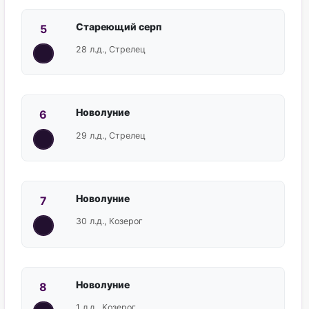
Стареющий серп
5
28 л.д., Стрелец
Новолуние
6
29 л.д., Стрелец
Новолуние
7
30 л.д., Козерог
Новолуние
8
1 л.д., Козерог