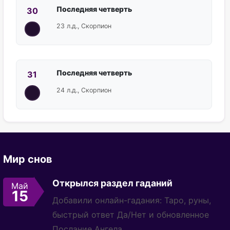
Последняя четверть
30
23 л.д., Скорпион
Последняя четверть
31
24 л.д., Скорпион
Мир снов
Открылся раздел гаданий
Май
15
Добавили онлайн-гадания: Таро, руны,
быстрый ответ Да/Нет и обновленное
Послание Ангела.