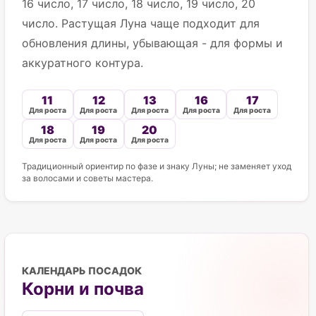
16 число, 17 число, 18 число, 19 число, 20
число. Растущая Луна чаще подходит для
обновления длины, убывающая - для формы и
аккуратного контура.
11
12
13
16
17
Для роста
Для роста
Для роста
Для роста
Для роста
18
19
20
Для роста
Для роста
Для роста
Традиционный ориентир по фазе и знаку Луны; не заменяет уход
за волосами и советы мастера.
КАЛЕНДАРЬ ПОСАДОК
Корни и почва