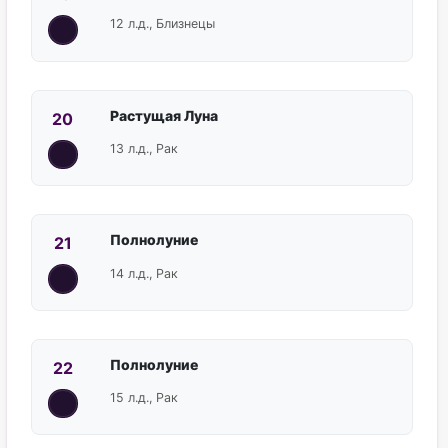
12 л.д., Близнецы
Растущая Луна
20
13 л.д., Рак
Полнолуние
21
14 л.д., Рак
Полнолуние
22
15 л.д., Рак