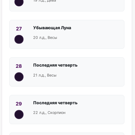
19 л.д., Дева
Убывающая Луна
27
20 л.д., Весы
Последняя четверть
28
21 л.д., Весы
Последняя четверть
29
22 л.д., Скорпион