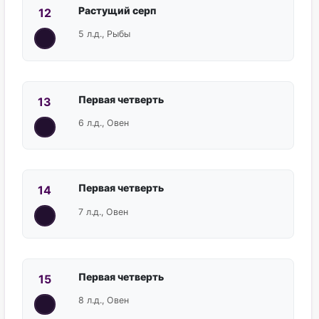
Растущий серп
12
5 л.д., Рыбы
Первая четверть
13
6 л.д., Овен
Первая четверть
14
7 л.д., Овен
Первая четверть
15
8 л.д., Овен