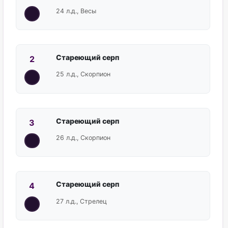
24 л.д., Весы
Стареющий серп
2
25 л.д., Скорпион
Стареющий серп
3
26 л.д., Скорпион
Стареющий серп
4
27 л.д., Стрелец