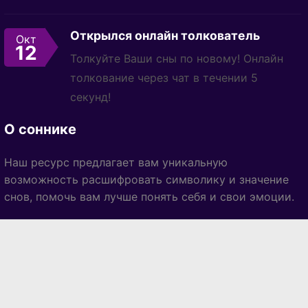
Открылся онлайн толкователь
Окт
12
Толкуйте Ваши сны по новому! Онлайн
толкование через чат в течении 5
секунд!
О соннике
Наш ресурс предлагает вам уникальную
возможность расшифровать символику и значение
снов, помочь вам лучше понять себя и свои эмоции.