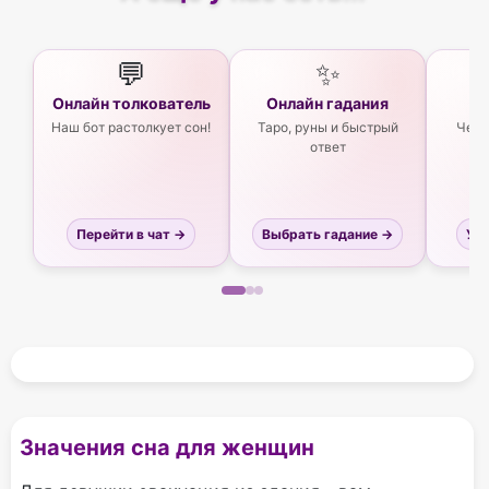
💬
✨
Онлайн толкователь
Онлайн гадания
Ас
Наш бот растолкует сон!
Таро, руны и быстрый
Чего
ответ
Перейти в чат →
Выбрать гадание →
Узн
Значения сна для женщин