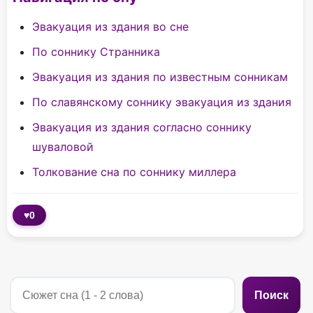
Эвакуация из здания во сне
По соннику Странника
Эвакуация из здания по известным сонникам
По славянскому соннику эвакуация из здания
Эвакуация из здания согласно соннику
шуваловой
Толкование сна по соннику миллера
♥
0
Поиск