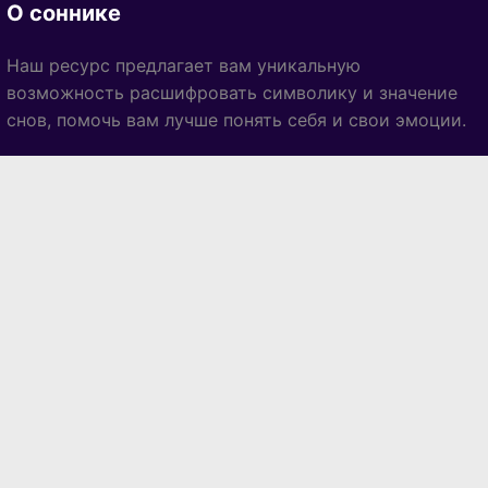
О соннике
Наш ресурс предлагает вам уникальную
возможность расшифровать символику и значение
снов, помочь вам лучше понять себя и свои эмоции.