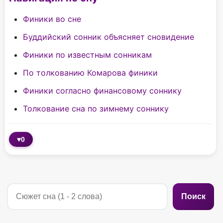
Финики во сне
Буддийский сонник объясняет сновидение
Финики по известным сонникам
По толкованию Комарова финики
Финики согласно финансовому соннику
Толкование сна по зимнему соннику
♥
0
Поиск