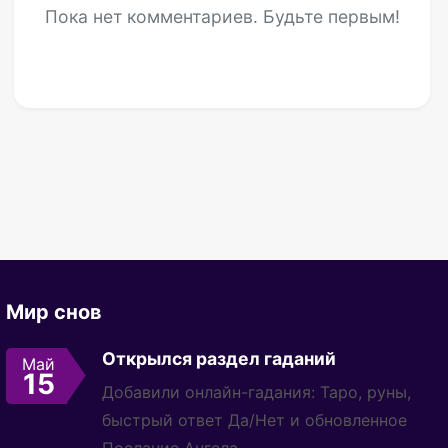
Пока нет комментариев. Будьте первым!
Мир снов
Открылся раздел гаданий
Май
15
Добавили онлайн-гадания: Таро, руны,
быстрый ответ Да/Нет и обновленное
Послание Ангела.