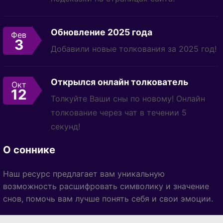
Обновление 2025 года
Фев
3
Добавили новые толкования за 2025 год!
Открылся онлайн толкователь
Окт
12
Толкуйте Ваши сны по новому! Онлайн
толкование через чат в течении 5
секунд!
О соннике
Наш ресурс предлагает вам уникальную
возможность расшифровать символику и значение
снов, помочь вам лучше понять себя и свои эмоции.