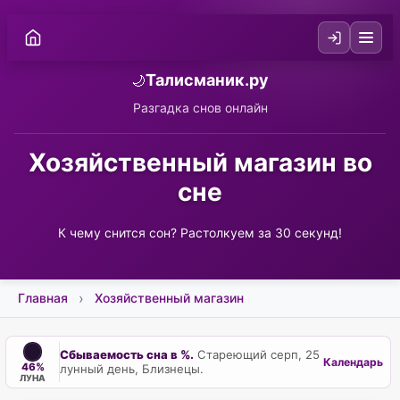
Талисманик.ру
🌙
Разгадка снов онлайн
Хозяйственный магазин во
сне
К чему снится сон? Растолкуем за 30 секунд!
Главная
Хозяйственный магазин
Сбываемость сна в %.
Стареющий серп, 25
Календарь
46%
лунный день, Близнецы.
ЛУНА