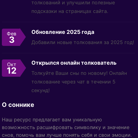
толкований и улучшили полезные
подсказки на страницах сайта.
Обновление 2025 года
Фев
3
Добавили новые толкования за 2025 год!
Открылся онлайн толкователь
Окт
12
Толкуйте Ваши сны по новому! Онлайн
толкование через чат в течении 5
секунд!
О соннике
Наш ресурс предлагает вам уникальную
возможность расшифровать символику и значение
снов, помочь вам лучше понять себя и свои эмоции.