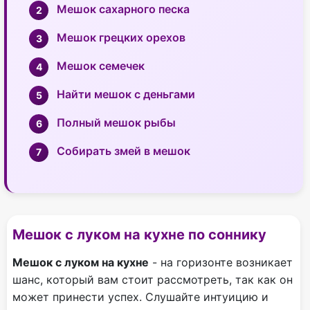
Мешок сахарного песка
Мешок грецких орехов
Мешок семечек
Найти мешок с деньгами
Полный мешок рыбы
Собирать змей в мешок
Мешок с луком на кухне по соннику
Мешок с луком на кухне
- на горизонте возникает
шанс, который вам стоит рассмотреть, так как он
может принести успех. Слушайте интуицию и