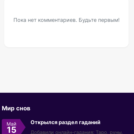
Пока нет комментариев. Будьте первым!
Мир снов
Открылся раздел гаданий
Май
15
Добавили онлайн-гадания: Таро, руны,