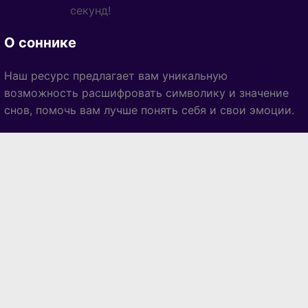
секунд!
О соннике
Наш ресурс предлагает вам уникальную
возможность расшифровать символику и значение
снов, помочь вам лучше понять себя и свои эмоции.