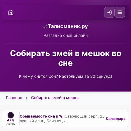
Талисманик.ру
🌙
Разгадка снов онлайн
Собирать змей в мешок во
сне
К чему снится сон? Растолкуем за 30 секунд!
Главная
Собирать змей в мешок
Сбываемость сна в %.
Стареющий серп, 25
Календарь
47%
лунный день, Близнецы.
ЛУНА