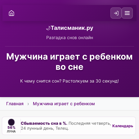
Талисманик.ру
🌙
Разгадка снов онлайн
Мужчина играет с ребенком
во сне
К чему снится сон? Растолкуем за 30 секунд!
Главная
Мужчина играет с ребенком
Сбываемость сна в %.
Последняя четверть,
Календарь
56%
24 лунный день, Телец.
ЛУНА