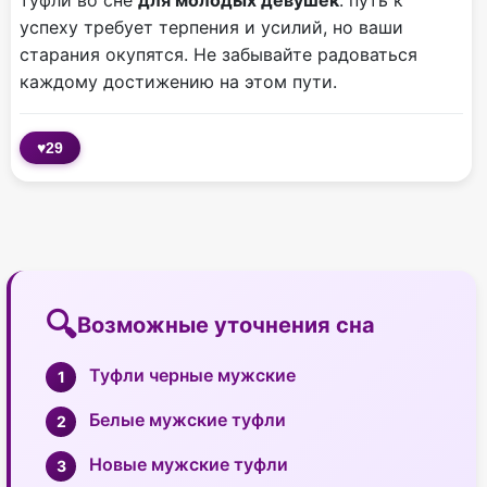
туфли во сне
для молодых девушек
: путь к
успеху требует терпения и усилий, но ваши
старания окупятся. Не забывайте радоваться
каждому достижению на этом пути.
♥
29
Возможные уточнения сна
Туфли черные мужские
Белые мужские туфли
Новые мужские туфли