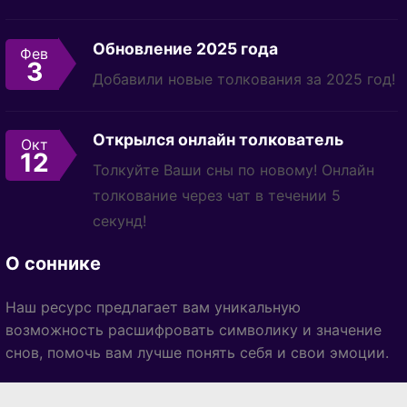
Обновление 2025 года
Фев
3
Добавили новые толкования за 2025 год!
Открылся онлайн толкователь
Окт
12
Толкуйте Ваши сны по новому! Онлайн
толкование через чат в течении 5
секунд!
О соннике
Наш ресурс предлагает вам уникальную
возможность расшифровать символику и значение
снов, помочь вам лучше понять себя и свои эмоции.