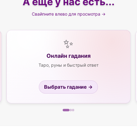
А еще у нас есть...
Свайпните влево для просмотра →
✨
Онлайн гадания
Таро, руны и быстрый ответ
Выбрать гадание →