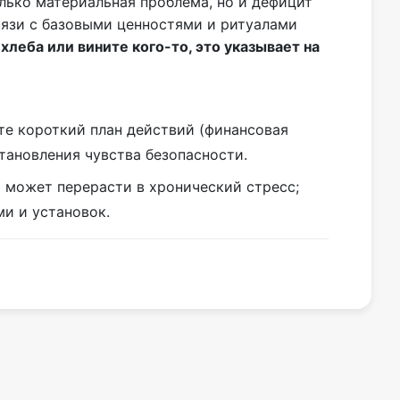
лько материальная проблема, но и дефицит
вязи с базовыми ценностями и ритуалами
хлеба или вините кого-то, это указывает на
те короткий план действий (финансовая
тановления чувства безопасности.
 может перерасти в хронический стресс;
и и установок.