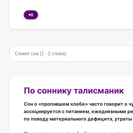
♥
0
По соннику талисманик
Сон о «пропавшем хлебе» часто говорит о ч
ассоциируется с питанием, ежедневными ре
по поводу материального дефицита, утраты