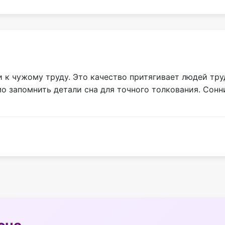
и к чужому труду. Это качество притягивает людей тр
о запомнить детали сна для точного толкования. Cонн