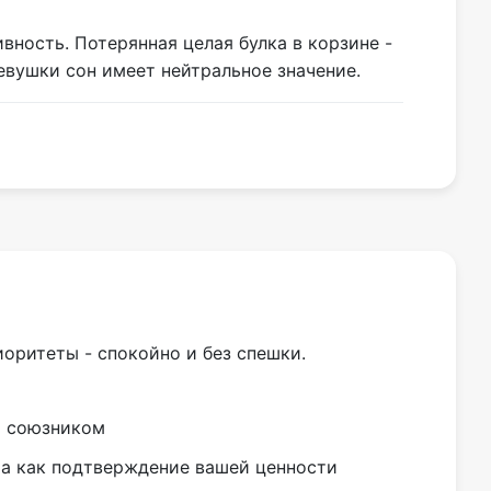
ность. Потерянная целая булка в корзине -
евушки сон имеет нейтральное значение.
оритеты - спокойно и без спешки.
м союзником
, а как подтверждение вашей ценности