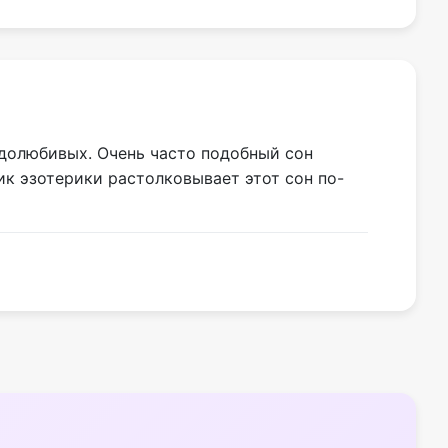
удолюбивых. Очень часто подобный сон
ик эзотерики растолковывает этот сон по-