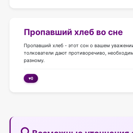
Пропавший хлеб во сне
Пропавший хлеб - этот сон о вашем уважени
толкователи дают противоречиво, необходим
разному.
♥
0