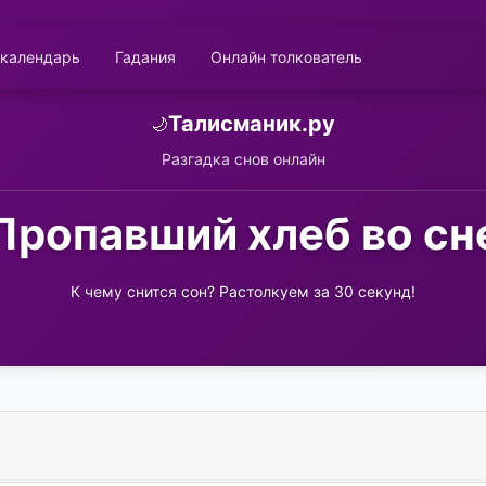
 календарь
Гадания
Онлайн толкователь
Талисманик.ру
🌙
Разгадка снов онлайн
Пропавший хлеб во сн
К чему снится сон? Растолкуем за 30 секунд!