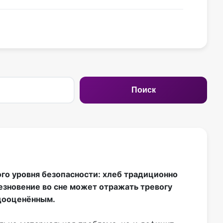
Поиск
го уровня безопасности: хлеб традиционно
езновение во сне может отражать тревогу
едооценённым.