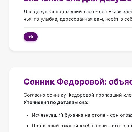
Для девушки пропавший хлеб - сон указывает
чья-то улыбка, адресованная вам, несёт в с
♥
0
Сонник Федоровой: объя
Согласно соннику Федоровой пропавший хлеб
Уточнения по деталям сна:
Исчезнувший буханка на столе - сон отр
Пропавший ржаной хлеб в печи - этот сон