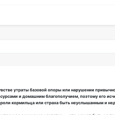
увстве утраты базовой опоры или нарушении привычно
сурсами и домашним благополучием, поэтому его исч
 роли кормильца или страха быть неуслышанным и н