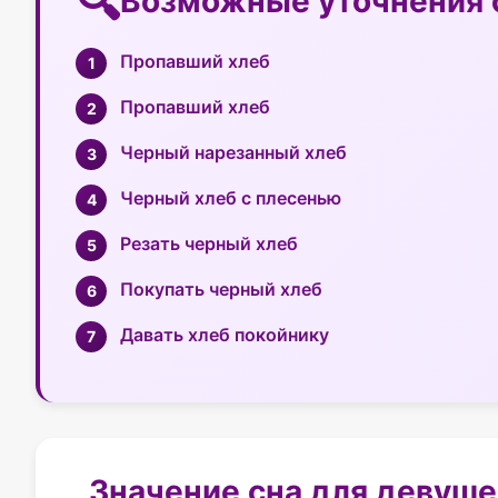
Возможные уточнения 
Пропавший хлеб
Пропавший хлеб
Черный нарезанный хлеб
Черный хлеб с плесенью
Резать черный хлеб
Покупать черный хлеб
Давать хлеб покойнику
Значение сна для девуше