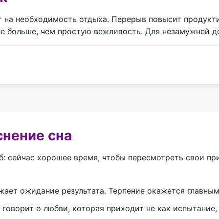
 на необходимость отдыха. Перерыв повысит продуктив
ебе больше, чем простую вежливость. Для незамужней д
снение сна
: сейчас хорошее время, чтобы пересмотреть свои при
ажает ожидание результата. Терпение окажется главны
 говорит о любви, которая приходит не как испытание