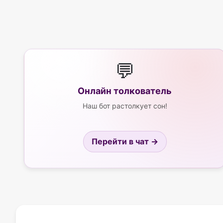
💬
Онлайн толкователь
Наш бот растолкует сон!
Перейти в чат →