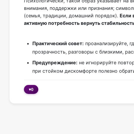
Психологически
, такой образ указывает на
внимания, поддержки или признания; символ
(семья, традиции, домашний порядок).
Если 
активную потребность вернуть стабильность
Практический совет:
проанализируйте, гд
прозрачность, разговоры с близкими, ра
Предупреждение:
не игнорируйте повтор
при стойком дискомфорте полезно обрати
♥
0