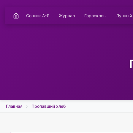
Сонник А-Я
Журнал
Гороскопы
Лунный
Главная
Пропавший хлеб